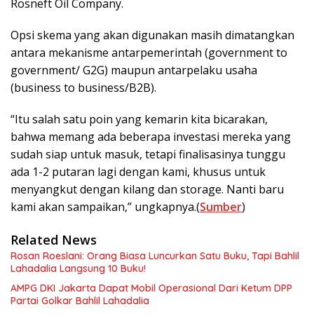
Rosneft Oil Company.
Opsi skema yang akan digunakan masih dimatangkan
antara mekanisme antarpemerintah (government to
government/ G2G) maupun antarpelaku usaha
(business to business/B2B).
“Itu salah satu poin yang kemarin kita bicarakan,
bahwa memang ada beberapa investasi mereka yang
sudah siap untuk masuk, tetapi finalisasinya tunggu
ada 1-2 putaran lagi dengan kami, khusus untuk
menyangkut dengan kilang dan storage. Nanti baru
kami akan sampaikan,” ungkapnya.(
Sumber
)
Related News
Rosan Roeslani: Orang Biasa Luncurkan Satu Buku, Tapi Bahlil
Lahadalia Langsung 10 Buku!
AMPG DKI Jakarta Dapat Mobil Operasional Dari Ketum DPP
Partai Golkar Bahlil Lahadalia