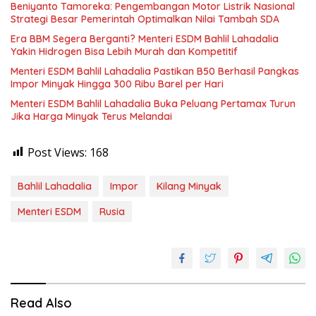
Beniyanto Tamoreka: Pengembangan Motor Listrik Nasional
Strategi Besar Pemerintah Optimalkan Nilai Tambah SDA
Era BBM Segera Berganti? Menteri ESDM Bahlil Lahadalia
Yakin Hidrogen Bisa Lebih Murah dan Kompetitif
Menteri ESDM Bahlil Lahadalia Pastikan B50 Berhasil Pangkas
Impor Minyak Hingga 300 Ribu Barel per Hari
Menteri ESDM Bahlil Lahadalia Buka Peluang Pertamax Turun
Jika Harga Minyak Terus Melandai
Post Views:
168
Bahlil Lahadalia
Impor
Kilang Minyak
Menteri ESDM
Rusia
Read Also