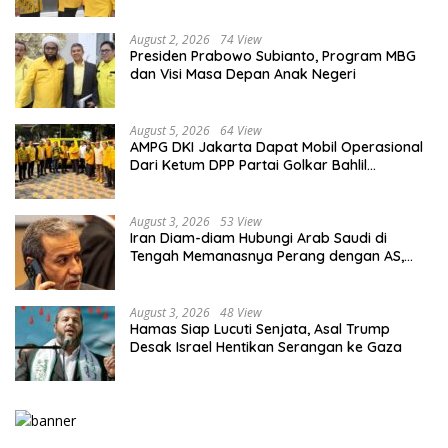
Kaderisasi Berkualitas
August 2, 2026
74 View
Presiden Prabowo Subianto, Program MBG
dan Visi Masa Depan Anak Negeri
August 5, 2026
64 View
AMPG DKI Jakarta Dapat Mobil Operasional
Dari Ketum DPP Partai Golkar Bahlil
Lahadalia
August 3, 2026
53 View
Iran Diam-diam Hubungi Arab Saudi di
Tengah Memanasnya Perang dengan AS,
Ada Pesan Tegas untuk Riyadh
August 3, 2026
48 View
Hamas Siap Lucuti Senjata, Asal Trump
Desak Israel Hentikan Serangan ke Gaza