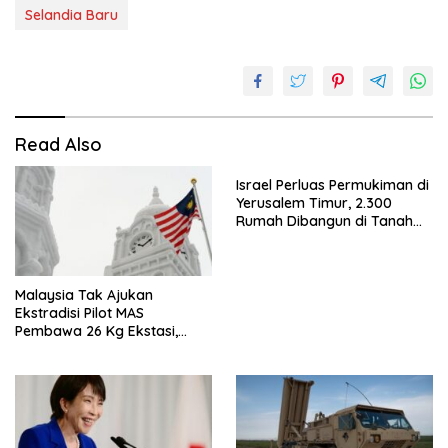
Selandia Baru
Read Also
Israel Perluas Permukiman di
Yerusalem Timur, 2.300
Rumah Dibangun di Tanah
Sitaan Palestina
Malaysia Tak Ajukan
Ekstradisi Pilot MAS
Pembawa 26 Kg Ekstasi,
Proses Hukum Tetap di
Indonesia