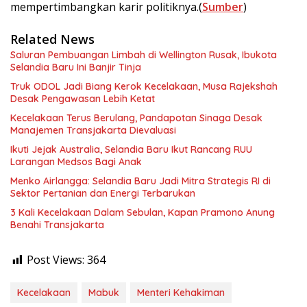
mempertimbangkan karir politiknya.(
Sumber
)
Related News
Saluran Pembuangan Limbah di Wellington Rusak, Ibukota
Selandia Baru Ini Banjir Tinja
Truk ODOL Jadi Biang Kerok Kecelakaan, Musa Rajekshah
Desak Pengawasan Lebih Ketat
Kecelakaan Terus Berulang, Pandapotan Sinaga Desak
Manajemen Transjakarta Dievaluasi
Ikuti Jejak Australia, Selandia Baru Ikut Rancang RUU
Larangan Medsos Bagi Anak
Menko Airlangga: Selandia Baru Jadi Mitra Strategis RI di
Sektor Pertanian dan Energi Terbarukan
3 Kali Kecelakaan Dalam Sebulan, Kapan Pramono Anung
Benahi Transjakarta
Post Views:
364
Kecelakaan
Mabuk
Menteri Kehakiman