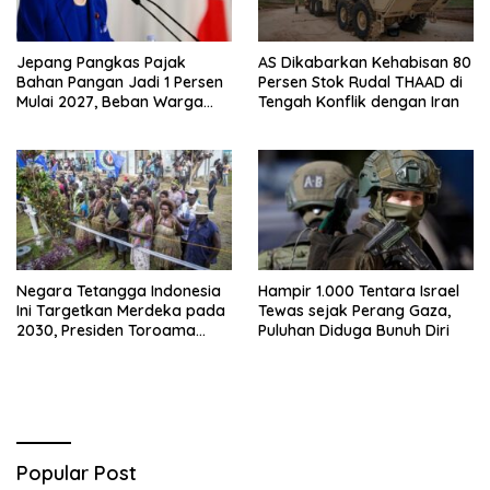
Jepang Pangkas Pajak
AS Dikabarkan Kehabisan 80
Bahan Pangan Jadi 1 Persen
Persen Stok Rudal THAAD di
Mulai 2027, Beban Warga
Tengah Konflik dengan Iran
Bakal Berkurang
Negara Tetangga Indonesia
Hampir 1.000 Tentara Israel
Ini Targetkan Merdeka pada
Tewas sejak Perang Gaza,
2030, Presiden Toroama
Puluhan Diduga Bunuh Diri
Ungkap Tahapannya
Popular Post