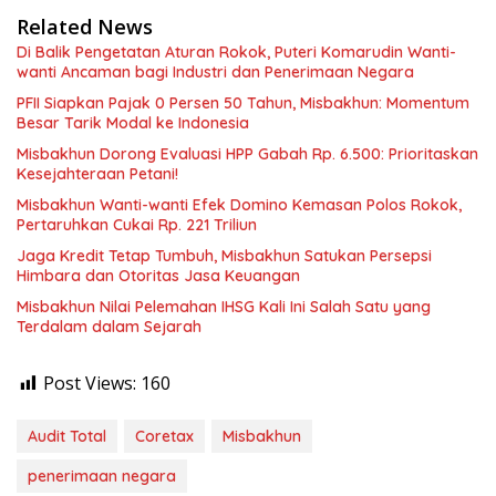
Related News
Di Balik Pengetatan Aturan Rokok, Puteri Komarudin Wanti-
wanti Ancaman bagi Industri dan Penerimaan Negara
PFII Siapkan Pajak 0 Persen 50 Tahun, Misbakhun: Momentum
Besar Tarik Modal ke Indonesia
Misbakhun Dorong Evaluasi HPP Gabah Rp. 6.500: Prioritaskan
Kesejahteraan Petani!
Misbakhun Wanti-wanti Efek Domino Kemasan Polos Rokok,
Pertaruhkan Cukai Rp. 221 Triliun
Jaga Kredit Tetap Tumbuh, Misbakhun Satukan Persepsi
Himbara dan Otoritas Jasa Keuangan
Misbakhun Nilai Pelemahan IHSG Kali Ini Salah Satu yang
Terdalam dalam Sejarah
Post Views:
160
Audit Total
Coretax
Misbakhun
penerimaan negara