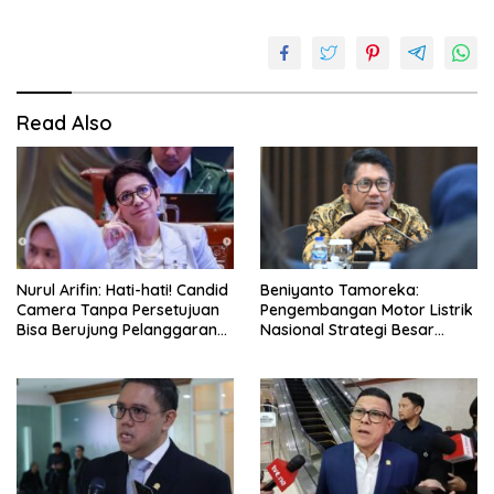
Read Also
Nurul Arifin: Hati-hati! Candid
Beniyanto Tamoreka:
Camera Tanpa Persetujuan
Pengembangan Motor Listrik
Bisa Berujung Pelanggaran
Nasional Strategi Besar
Privasi
Pemerintah Optimalkan Nilai
Tambah SDA