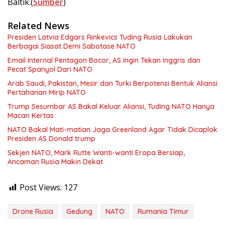
Baltik.(
Sumber
)
Related News
Presiden Latvia Edgars Rinkevics Tuding Rusia Lakukan
Berbagai Siasat Demi Sabotase NATO
Email Internal Pentagon Bocor, AS Ingin Tekan Inggris dan
Pecat Spanyol Dari NATO
Arab Saudi, Pakistan, Mesir dan Turki Berpotensi Bentuk Aliansi
Pertahanan Mirip NATO
Trump Sesumbar AS Bakal Keluar Aliansi, Tuding NATO Hanya
Macan Kertas
NATO Bakal Mati-matian Jaga Greenland Agar Tidak Dicaplok
Presiden AS Donald trump
Sekjen NATO, Mark Rutte Wanti-wanti Eropa Bersiap,
Ancaman Rusia Makin Dekat
Post Views:
127
Drone Rusia
Gedung
NATO
Rumania Timur