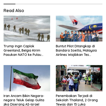
Read Also
Trump Ingin Caplok
Buntut Pilot Ditangkap di
Greenland, Belgia Kirim
Bandara Soetta, Malaysia
Pasukan NATO ke Pulau
Airlines Wajibkan Tes
Strategis
Narkoba 1.260 Pilot
Iran Ancam Bikin Negara-
Penembakan Terjadi di
negara Teluk Gelap Gulita
Sekolah Thailand, 2 Orang
jika Diserang AS-Israel
Tewas dan 15 Luka