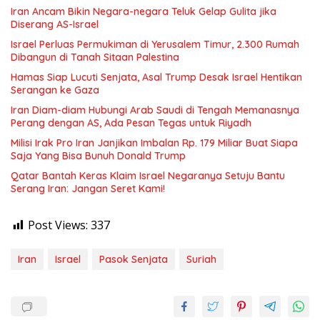
Iran Ancam Bikin Negara-negara Teluk Gelap Gulita jika
Diserang AS-Israel
Israel Perluas Permukiman di Yerusalem Timur, 2.300 Rumah
Dibangun di Tanah Sitaan Palestina
Hamas Siap Lucuti Senjata, Asal Trump Desak Israel Hentikan
Serangan ke Gaza
Iran Diam-diam Hubungi Arab Saudi di Tengah Memanasnya
Perang dengan AS, Ada Pesan Tegas untuk Riyadh
Milisi Irak Pro Iran Janjikan Imbalan Rp. 179 Miliar Buat Siapa
Saja Yang Bisa Bunuh Donald Trump
Qatar Bantah Keras Klaim Israel Negaranya Setuju Bantu
Serang Iran: Jangan Seret Kami!
Post Views:
337
Iran
Israel
Pasok Senjata
Suriah