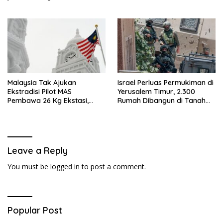
Malaysia Tak Ajukan
Israel Perluas Permukiman di
Ekstradisi Pilot MAS
Yerusalem Timur, 2.300
Pembawa 26 Kg Ekstasi,
Rumah Dibangun di Tanah
Proses Hukum Tetap di
Sitaan Palestina
Indonesia
Leave a Reply
You must be
logged in
to post a comment.
Popular Post