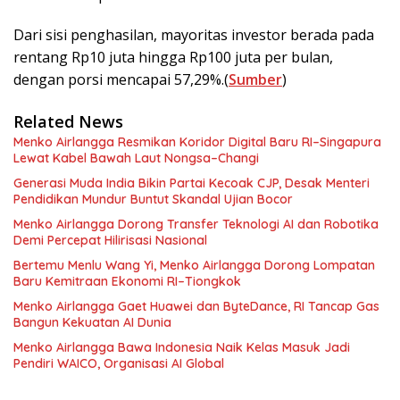
Dari sisi penghasilan, mayoritas investor berada pada
rentang Rp10 juta hingga Rp100 juta per bulan,
dengan porsi mencapai 57,29%.(
Sumber
)
Related News
Menko Airlangga Resmikan Koridor Digital Baru RI–Singapura
Lewat Kabel Bawah Laut Nongsa–Changi
Generasi Muda India Bikin Partai Kecoak CJP, Desak Menteri
Pendidikan Mundur Buntut Skandal Ujian Bocor
Menko Airlangga Dorong Transfer Teknologi AI dan Robotika
Demi Percepat Hilirisasi Nasional
Bertemu Menlu Wang Yi, Menko Airlangga Dorong Lompatan
Baru Kemitraan Ekonomi RI–Tiongkok
Menko Airlangga Gaet Huawei dan ByteDance, RI Tancap Gas
Bangun Kekuatan AI Dunia
Menko Airlangga Bawa Indonesia Naik Kelas Masuk Jadi
Pendiri WAICO, Organisasi AI Global