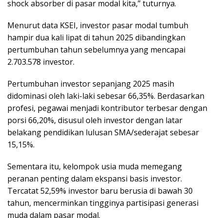
shock absorber di pasar modal kita,” tuturnya.
Menurut data KSEI, investor pasar modal tumbuh
hampir dua kali lipat di tahun 2025 dibandingkan
pertumbuhan tahun sebelumnya yang mencapai
2.703.578 investor.
Pertumbuhan investor sepanjang 2025 masih
didominasi oleh laki-laki sebesar 66,35%. Berdasarkan
profesi, pegawai menjadi kontributor terbesar dengan
porsi 66,20%, disusul oleh investor dengan latar
belakang pendidikan lulusan SMA/sederajat sebesar
15,15%.
Sementara itu, kelompok usia muda memegang
peranan penting dalam ekspansi basis investor.
Tercatat 52,59% investor baru berusia di bawah 30
tahun, mencerminkan tingginya partisipasi generasi
muda dalam pasar modal.