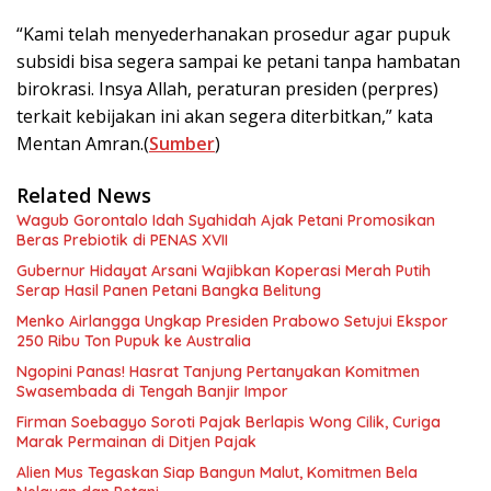
“Kami telah menyederhanakan prosedur agar pupuk
subsidi bisa segera sampai ke petani tanpa hambatan
birokrasi. Insya Allah, peraturan presiden (perpres)
terkait kebijakan ini akan segera diterbitkan,” kata
Mentan Amran.(
Sumber
)
Related News
Wagub Gorontalo Idah Syahidah Ajak Petani Promosikan
Beras Prebiotik di PENAS XVII
Gubernur Hidayat Arsani Wajibkan Koperasi Merah Putih
Serap Hasil Panen Petani Bangka Belitung
Menko Airlangga Ungkap Presiden Prabowo Setujui Ekspor
250 Ribu Ton Pupuk ke Australia
Ngopini Panas! Hasrat Tanjung Pertanyakan Komitmen
Swasembada di Tengah Banjir Impor
Firman Soebagyo Soroti Pajak Berlapis Wong Cilik, Curiga
Marak Permainan di Ditjen Pajak
Alien Mus Tegaskan Siap Bangun Malut, Komitmen Bela