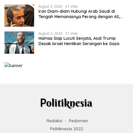
August 3, 2026
61 View
Iran Diam-diam Hubungi Arab Saudi di
Tengah Memanasnya Perang dengan AS,
Ada Pesan Tegas untuk Riyadh
August 3, 2026
51 View
Hamas Siap Lucuti Senjata, Asal Trump
Desak Israel Hentikan Serangan ke Gaza
Redaksi
Pedoman
Politiknesia 2022