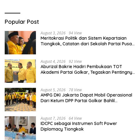
Popular Post
August 3, 2026
94 View
Meritokrasi Politik dan Sistem Kepartaian
Tiongkok, Catatan dari Sekolah Partai Pusat
PKT
August 4, 2026
92 View
Aburizal Bakrie Hadiri Pembukaan TOT
Akademi Partai Golkar, Tegaskan Pentingnya
Kaderisasi Berkualitas
August 5, 2026
78 View
AMPG DKI Jakarta Dapat Mobil Operasional
Dari Ketum DPP Partai Golkar Bahlil
Lahadalia
August 7, 2026
64 View
IDCPC sebagai Instrumen Soft Power
Diplomacy Tiongkok