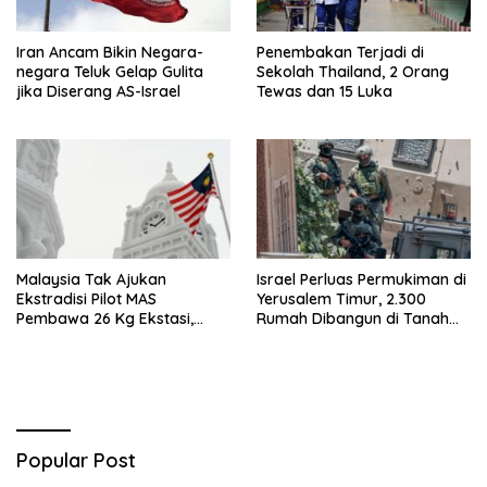
Iran Ancam Bikin Negara-
Penembakan Terjadi di
negara Teluk Gelap Gulita
Sekolah Thailand, 2 Orang
jika Diserang AS-Israel
Tewas dan 15 Luka
Malaysia Tak Ajukan
Israel Perluas Permukiman di
Ekstradisi Pilot MAS
Yerusalem Timur, 2.300
Pembawa 26 Kg Ekstasi,
Rumah Dibangun di Tanah
Proses Hukum Tetap di
Sitaan Palestina
Indonesia
Popular Post