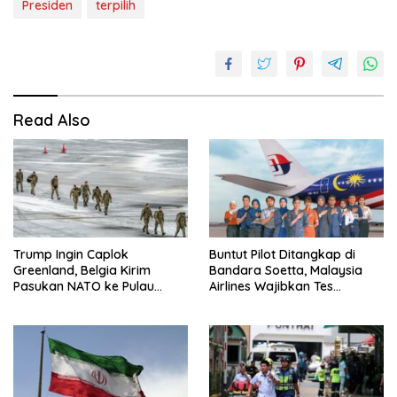
Presiden
terpilih
Read Also
Trump Ingin Caplok
Buntut Pilot Ditangkap di
Greenland, Belgia Kirim
Bandara Soetta, Malaysia
Pasukan NATO ke Pulau
Airlines Wajibkan Tes
Strategis
Narkoba 1.260 Pilot