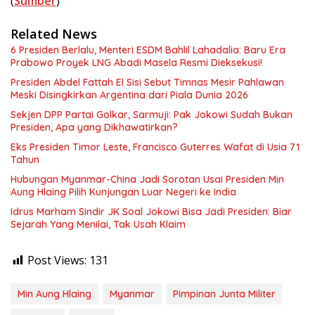
(
Sumber
)
Related News
6 Presiden Berlalu, Menteri ESDM Bahlil Lahadalia: Baru Era
Prabowo Proyek LNG Abadi Masela Resmi Dieksekusi!
Presiden Abdel Fattah El Sisi Sebut Timnas Mesir Pahlawan
Meski Disingkirkan Argentina dari Piala Dunia 2026
Sekjen DPP Partai Golkar, Sarmuji: Pak Jokowi Sudah Bukan
Presiden, Apa yang Dikhawatirkan?
Eks Presiden Timor Leste, Francisco Guterres Wafat di Usia 71
Tahun
Hubungan Myanmar-China Jadi Sorotan Usai Presiden Min
Aung Hlaing Pilih Kunjungan Luar Negeri ke India
Idrus Marham Sindir JK Soal Jokowi Bisa Jadi Presiden: Biar
Sejarah Yang Menilai, Tak Usah Klaim
Post Views:
131
Min Aung Hlaing
Myanmar
Pimpinan Junta Militer