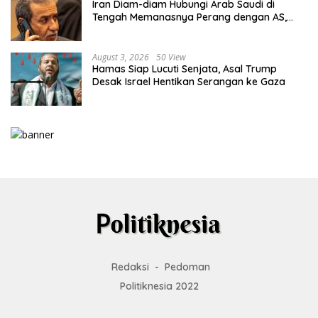
Iran Diam-diam Hubungi Arab Saudi di
Tengah Memanasnya Perang dengan AS,
Ada Pesan Tegas untuk Riyadh
August 3, 2026
50 View
Hamas Siap Lucuti Senjata, Asal Trump
Desak Israel Hentikan Serangan ke Gaza
Redaksi
Pedoman
Politiknesia 2022