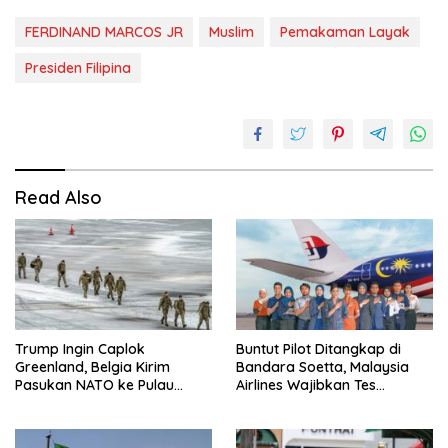
FERDINAND MARCOS JR
Muslim
Pemakaman Layak
Presiden Filipina
Read Also
Trump Ingin Caplok
Buntut Pilot Ditangkap di
Greenland, Belgia Kirim
Bandara Soetta, Malaysia
Pasukan NATO ke Pulau
Airlines Wajibkan Tes
Strategis
Narkoba 1.260 Pilot