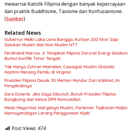
mewarnai Katolik Filipina dengan banyak kepercayaan
dan praktik Buddhisme, Taoisme dan Konfusianisme.
(
Sumber
)
Related News
Gubernur Melki Laka Lena Bangga, Kurban 200 Ekor Sapi
Satukan Muslim dan Non Muslim NTT
Ferdinand Marcos Jr Tetapkan Filipina Darurat Energi Setahun
Buntut Konflik Timur Tengah
Tak Hanya Zohran Mamdani, Cawagub Muslim Ghazala
Hashmi Menang Pemilu di Virginia
Presiden Filipina Desak 30 Menteri Mundur Dari Kabinet, Ini
Penyebabnya
Sara Duterte: Jika Saya Dibunuh, Bunuh Presiden Filipina
Bongbong dan Ketua DPR Romualdez!
Meski Mayoritas Warganya Muslim, Parlemen Tajikistan Majlisi
Namoyandagon Larang Penggunaan Hijab
Post Views:
474