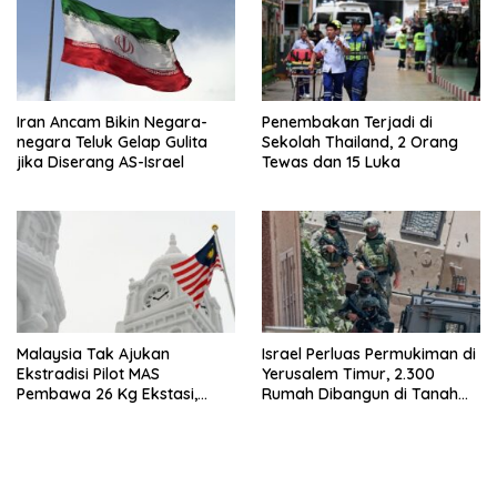
Iran Ancam Bikin Negara-
Penembakan Terjadi di
negara Teluk Gelap Gulita
Sekolah Thailand, 2 Orang
jika Diserang AS-Israel
Tewas dan 15 Luka
Malaysia Tak Ajukan
Israel Perluas Permukiman di
Ekstradisi Pilot MAS
Yerusalem Timur, 2.300
Pembawa 26 Kg Ekstasi,
Rumah Dibangun di Tanah
Proses Hukum Tetap di
Sitaan Palestina
Indonesia