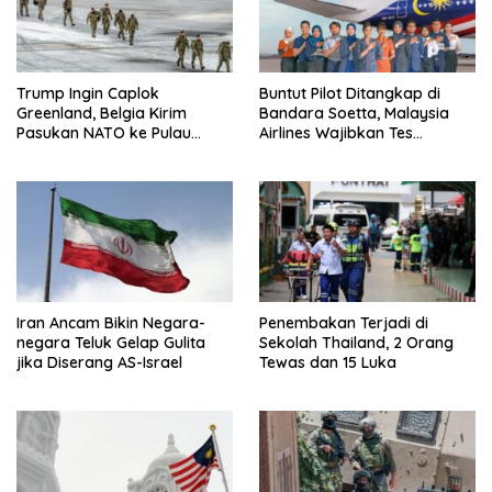
Trump Ingin Caplok
Buntut Pilot Ditangkap di
Greenland, Belgia Kirim
Bandara Soetta, Malaysia
Pasukan NATO ke Pulau
Airlines Wajibkan Tes
Strategis
Narkoba 1.260 Pilot
Iran Ancam Bikin Negara-
Penembakan Terjadi di
negara Teluk Gelap Gulita
Sekolah Thailand, 2 Orang
jika Diserang AS-Israel
Tewas dan 15 Luka