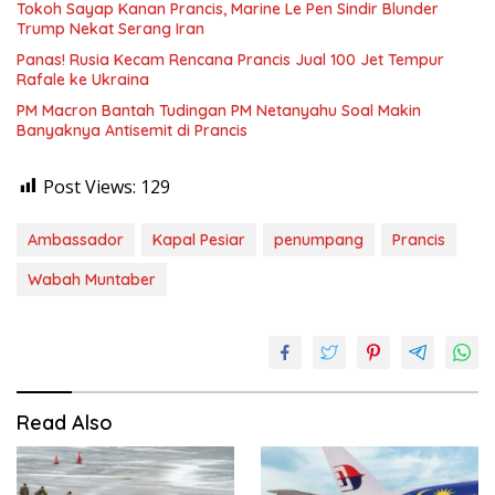
Tokoh Sayap Kanan Prancis, Marine Le Pen Sindir Blunder
Trump Nekat Serang Iran
Panas! Rusia Kecam Rencana Prancis Jual 100 Jet Tempur
Rafale ke Ukraina
PM Macron Bantah Tudingan PM Netanyahu Soal Makin
Banyaknya Antisemit di Prancis
Post Views:
129
Ambassador
Kapal Pesiar
penumpang
Prancis
Wabah Muntaber
Read Also