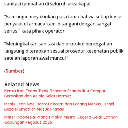
sanitasi tambahan di seluruh area kapal.
“Kami ingin meyakinkan para tamu bahwa setiap kasus
penyakit di armada kami ditangani dengan sangat
serius,” kata pihak operator.
“Meningkatkan sanitasi dan protokol pencegahan
langsung diterapkan sesuai prosedur kesehatan publik
setelah laporan awal muncul.”
(
Sumber
)
Related News
Kemlu Iran Tegas Tolak Rencana Prancis Ikut Campur
Bersihkan dan Kelola Selat Hormuz
Menlu Jean Noel Barrot Kecam dan Larang Menkeu Israel
Bezalel Smotrich Masuk Prancis
Militer Indonesia-Prancis Makin Mesra, Segera Gelar Latihan
Gabungan Pegasus 2026