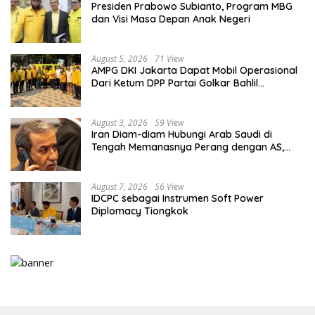
Presiden Prabowo Subianto, Program MBG
dan Visi Masa Depan Anak Negeri
August 5, 2026
71 View
AMPG DKI Jakarta Dapat Mobil Operasional
Dari Ketum DPP Partai Golkar Bahlil
Lahadalia
August 3, 2026
59 View
Iran Diam-diam Hubungi Arab Saudi di
Tengah Memanasnya Perang dengan AS,
Ada Pesan Tegas untuk Riyadh
August 7, 2026
56 View
IDCPC sebagai Instrumen Soft Power
Diplomacy Tiongkok