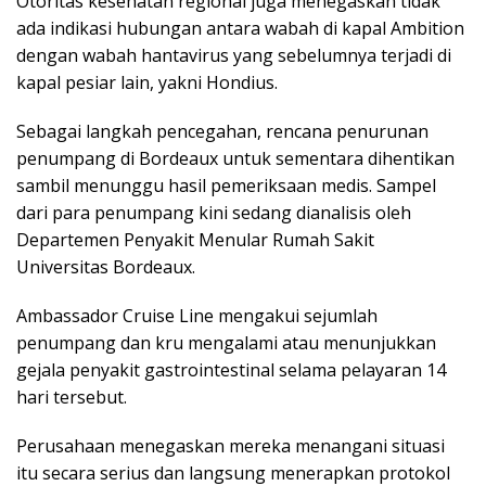
Otoritas kesehatan regional juga menegaskan tidak
ada indikasi hubungan antara wabah di kapal Ambition
dengan wabah hantavirus yang sebelumnya terjadi di
kapal pesiar lain, yakni Hondius.
Sebagai langkah pencegahan, rencana penurunan
penumpang di Bordeaux untuk sementara dihentikan
sambil menunggu hasil pemeriksaan medis. Sampel
dari para penumpang kini sedang dianalisis oleh
Departemen Penyakit Menular Rumah Sakit
Universitas Bordeaux.
Ambassador Cruise Line mengakui sejumlah
penumpang dan kru mengalami atau menunjukkan
gejala penyakit gastrointestinal selama pelayaran 14
hari tersebut.
Perusahaan menegaskan mereka menangani situasi
itu secara serius dan langsung menerapkan protokol