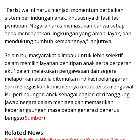
“Peristiwa ini harus menjadi momentum perbaikan
sistem perlindungan anak, khususnya di fasilitas
penitipan. Negara harus memastikan bahwa setiap
anak mendapatkan lingkungan yang aman, layak, dan
mendukung tumbuh kembangnya,” lanjutnya.
Selain itu, masyarakat diimbau untuk lebih selektif
dalam memilih layanan penitipan anak serta berperan
aktif dalam melakukan pengawasan dan segera
melaporkan apabila ditemukan indikasi pelanggaran.
Sari menegaskan komitmennya untuk terus mengawal
isu perlindungan anak sebagai bagian dari tanggung
jawab negara dalam menjaga dan memastikan
keberlangsungan masa depan generasi penerus
bangsa.(
Sumber
)
Related News
Sari Yuliati Minta Nilai Ekonomi Karbon Kembali ke Rakyat,