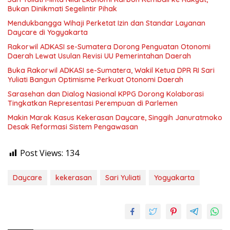
Bukan Dinikmati Segelintir Pihak
Mendukbangga Wihaji Perketat Izin dan Standar Layanan
Daycare di Yogyakarta
Rakorwil ADKASI se-Sumatera Dorong Penguatan Otonomi
Daerah Lewat Usulan Revisi UU Pemerintahan Daerah
Buka Rakorwil ADKASI se-Sumatera, Wakil Ketua DPR RI Sari
Yuliati Bangun Optimisme Perkuat Otonomi Daerah
Sarasehan dan Dialog Nasional KPPG Dorong Kolaborasi
Tingkatkan Representasi Perempuan di Parlemen
Makin Marak Kasus Kekerasan Daycare, Singgih Januratmoko
Desak Reformasi Sistem Pengawasan
Post Views:
134
Daycare
kekerasan
Sari Yuliati
Yogyakarta