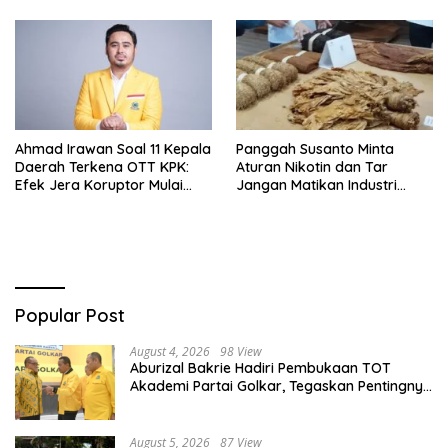
Ahmad Irawan Soal 11 Kepala
Panggah Susanto Minta
Daerah Terkena OTT KPK:
Aturan Nikotin dan Tar
Efek Jera Koruptor Mulai
Jangan Matikan Industri
Hilang!
Tembakau Nasional
Popular Post
August 4, 2026
98 View
Aburizal Bakrie Hadiri Pembukaan TOT
Akademi Partai Golkar, Tegaskan Pentingnya
Kaderisasi Berkualitas
August 5, 2026
87 View