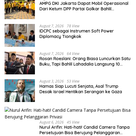
AMPG DKI Jakarta Dapat Mobil Operasional
Dari Ketum DPP Partai Golkar Bahlil
Lahadalia
August 7, 2026
78 View
IDCPC sebagai Instrumen Soft Power
Diplomacy Tiongkok
August 7, 2026
64 View
Rosan Roeslani: Orang Biasa Luncurkan Satu
Buku, Tapi Bahlil Lahadalia Langsung 10
Buku!
August 3, 2026
53 View
Hamas Siap Lucuti Senjata, Asal Trump
Desak Israel Hentikan Serangan ke Gaza
August 6, 2026
45 View
Nurul Arifin: Hati-hati! Candid Camera Tanpa
Persetujuan Bisa Berujung Pelanggaran