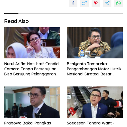
Read Also
Nurul Arifin: Hati-hati! Candid
Beniyanto Tamoreka:
Camera Tanpa Persetujuan
Pengembangan Motor Listrik
Bisa Berujung Pelanggaran
Nasional Strategi Besar
Privasi
Pemerintah Optimalkan Nilai
Tambah SDA
Prabowo Bakal Pangkas
Soedeson Tandra Wanti-