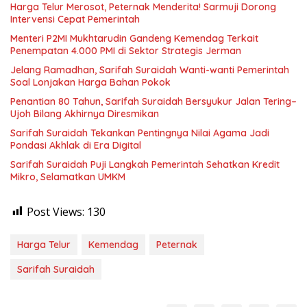
Harga Telur Merosot, Peternak Menderita! Sarmuji Dorong
Intervensi Cepat Pemerintah
Menteri P2MI Mukhtarudin Gandeng Kemendag Terkait
Penempatan 4.000 PMI di Sektor Strategis Jerman
Jelang Ramadhan, Sarifah Suraidah Wanti-wanti Pemerintah
Soal Lonjakan Harga Bahan Pokok
Penantian 80 Tahun, Sarifah Suraidah Bersyukur Jalan Tering–
Ujoh Bilang Akhirnya Diresmikan
Sarifah Suraidah Tekankan Pentingnya Nilai Agama Jadi
Pondasi Akhlak di Era Digital
Sarifah Suraidah Puji Langkah Pemerintah Sehatkan Kredit
Mikro, Selamatkan UMKM
Post Views:
130
Harga Telur
Kemendag
Peternak
Sarifah Suraidah