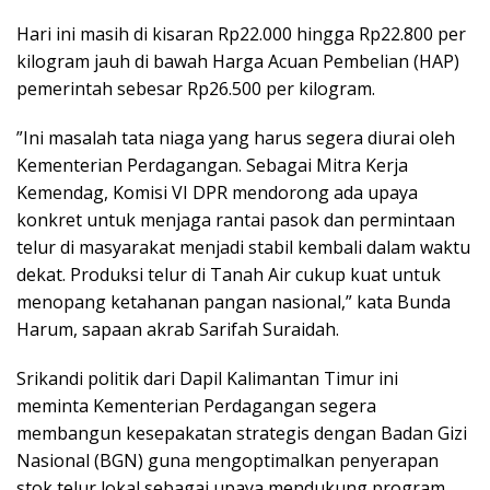
Hari ini masih di kisaran Rp22.000 hingga Rp22.800 per
kilogram jauh di bawah Harga Acuan Pembelian (HAP)
pemerintah sebesar Rp26.500 per kilogram.
”Ini masalah tata niaga yang harus segera diurai oleh
Kementerian Perdagangan. Sebagai Mitra Kerja
Kemendag, Komisi VI DPR mendorong ada upaya
konkret untuk menjaga rantai pasok dan permintaan
telur di masyarakat menjadi stabil kembali dalam waktu
dekat. Produksi telur di Tanah Air cukup kuat untuk
menopang ketahanan pangan nasional,” kata Bunda
Harum, sapaan akrab Sarifah Suraidah.
Srikandi politik dari Dapil Kalimantan Timur ini
meminta Kementerian Perdagangan segera
membangun kesepakatan strategis dengan Badan Gizi
Nasional (BGN) guna mengoptimalkan penyerapan
stok telur lokal sebagai upaya mendukung program