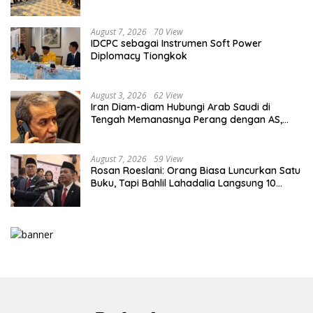
Lahadalia
August 7, 2026
70 View
IDCPC sebagai Instrumen Soft Power
Diplomacy Tiongkok
August 3, 2026
62 View
Iran Diam-diam Hubungi Arab Saudi di
Tengah Memanasnya Perang dengan AS,
Ada Pesan Tegas untuk Riyadh
August 7, 2026
59 View
Rosan Roeslani: Orang Biasa Luncurkan Satu
Buku, Tapi Bahlil Lahadalia Langsung 10
Buku!