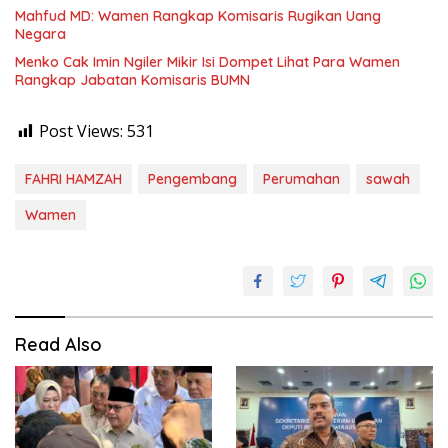
Mahfud MD: Wamen Rangkap Komisaris Rugikan Uang
Negara
Menko Cak Imin Ngiler Mikir Isi Dompet Lihat Para Wamen
Rangkap Jabatan Komisaris BUMN
Post Views:
531
FAHRI HAMZAH
Pengembang
Perumahan
sawah
Wamen
Read Also