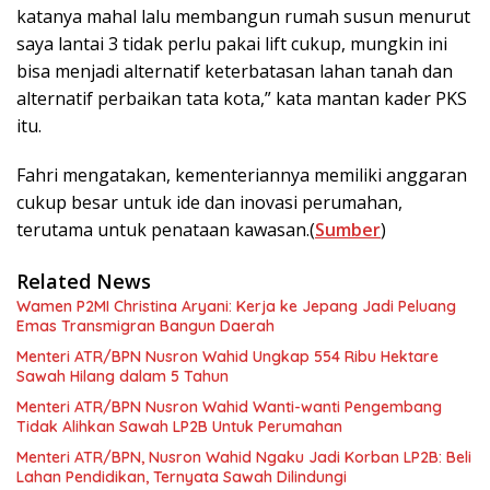
katanya mahal lalu membangun rumah susun menurut
saya lantai 3 tidak perlu pakai lift cukup, mungkin ini
bisa menjadi alternatif keterbatasan lahan tanah dan
alternatif perbaikan tata kota,” kata mantan kader PKS
itu.
Fahri mengatakan, kementeriannya memiliki anggaran
cukup besar untuk ide dan inovasi perumahan,
terutama untuk penataan kawasan.(
Sumber
)
Related News
Wamen P2MI Christina Aryani: Kerja ke Jepang Jadi Peluang
Emas Transmigran Bangun Daerah
Menteri ATR/BPN Nusron Wahid Ungkap 554 Ribu Hektare
Sawah Hilang dalam 5 Tahun
Menteri ATR/BPN Nusron Wahid Wanti-wanti Pengembang
Tidak Alihkan Sawah LP2B Untuk Perumahan
Menteri ATR/BPN, Nusron Wahid Ngaku Jadi Korban LP2B: Beli
Lahan Pendidikan, Ternyata Sawah Dilindungi