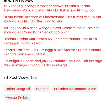
Related News
18 Bulan Diguncang Demo Mahasiswa, Presiden Serbia
Aleksandar Vucic Putuskan Mundur Beberapa Minggu Lagi
Demo Besar-besaran di Chocacamba Tuntut Presiden Bolivia
Rodrigo Paz Mundur Berujung Rusuh
Terungkap! Ini Alasan Warga Bolivia Desak Mundur Presiden
Rodrigo Paz Yang Baru Menjabat 6 Bulan
Direktur Badan Anti Teroris AS, Joe Kent Mundur Usai Kritik
Serangan Trump ke Iran
Kepala Staf dan Jubir PM Inggris Keir Starmer Mundur Buntut
Skandal Dokumen Epstein
PM Bulgaria Rosen Zhelyazkov Mundur Usai Mosi Tak Percaya
dan Berminggu-minggu Didemo Warga
Post Views:
135
Jalan Beograd
Mundur
Presiden Alexsandar Vucic
Warga Serbia