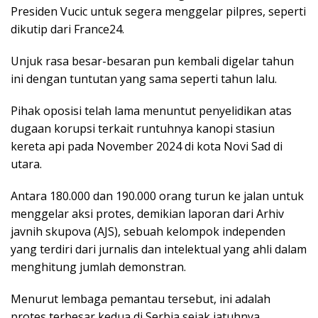
Presiden Vucic untuk segera menggelar pilpres, seperti
dikutip dari France24.
Unjuk rasa besar-besaran pun kembali digelar tahun
ini dengan tuntutan yang sama seperti tahun lalu.
Pihak oposisi telah lama menuntut penyelidikan atas
dugaan korupsi terkait runtuhnya kanopi stasiun
kereta api pada November 2024 di kota Novi Sad di
utara.
Antara 180.000 dan 190.000 orang turun ke jalan untuk
menggelar aksi protes, demikian laporan dari Arhiv
javnih skupova (AJS), sebuah kelompok independen
yang terdiri dari jurnalis dan intelektual yang ahli dalam
menghitung jumlah demonstran.
Menurut lembaga pemantau tersebut, ini adalah
protes terbesar kedua di Serbia sejak jatuhnya