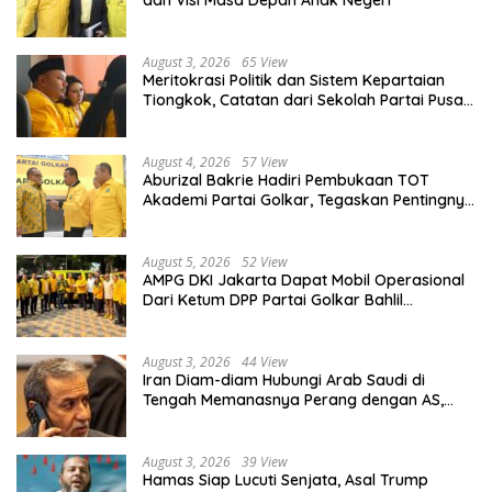
August 3, 2026
65 View
Meritokrasi Politik dan Sistem Kepartaian
Tiongkok, Catatan dari Sekolah Partai Pusat
PKT
August 4, 2026
57 View
Aburizal Bakrie Hadiri Pembukaan TOT
Akademi Partai Golkar, Tegaskan Pentingnya
Kaderisasi Berkualitas
August 5, 2026
52 View
AMPG DKI Jakarta Dapat Mobil Operasional
Dari Ketum DPP Partai Golkar Bahlil
Lahadalia
August 3, 2026
44 View
Iran Diam-diam Hubungi Arab Saudi di
Tengah Memanasnya Perang dengan AS,
Ada Pesan Tegas untuk Riyadh
August 3, 2026
39 View
Hamas Siap Lucuti Senjata, Asal Trump