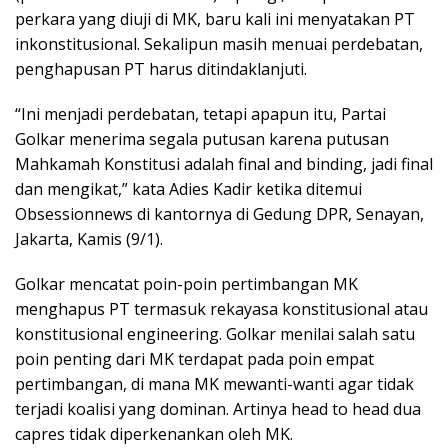
perkara yang diuji di MK, baru kali ini menyatakan PT
inkonstitusional. Sekalipun masih menuai perdebatan,
penghapusan PT harus ditindaklanjuti.
“Ini menjadi perdebatan, tetapi apapun itu, Partai
Golkar menerima segala putusan karena putusan
Mahkamah Konstitusi adalah final and binding, jadi final
dan mengikat,” kata Adies Kadir ketika ditemui
Obsessionnews di kantornya di Gedung DPR, Senayan,
Jakarta, Kamis (9/1).
Golkar mencatat poin-poin pertimbangan MK
menghapus PT termasuk rekayasa konstitusional atau
konstitusional engineering. Golkar menilai salah satu
poin penting dari MK terdapat pada poin empat
pertimbangan, di mana MK mewanti-wanti agar tidak
terjadi koalisi yang dominan. Artinya head to head dua
capres tidak diperkenankan oleh MK.