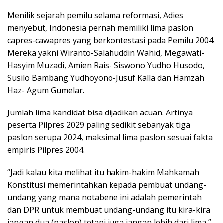
Menilik sejarah pemilu selama reformasi, Adies
menyebut, Indonesia pernah memiliki lima paslon
capres-cawapres yang berkontestasi pada Pemilu 2004.
Mereka yakni Wiranto-Salahuddin Wahid, Megawati-
Hasyim Muzadi, Amien Rais- Siswono Yudho Husodo,
Susilo Bambang Yudhoyono-Jusuf Kalla dan Hamzah
Haz- Agum Gumelar.
Jumlah lima kandidat bisa dijadikan acuan. Artinya
peserta Pilpres 2029 paling sedikit sebanyak tiga
paslon serupa 2024, maksimal lima paslon sesuai fakta
empiris Pilpres 2004.
“Jadi kalau kita melihat itu hakim-hakim Mahkamah
Konstitusi memerintahkan kepada pembuat undang-
undang yang mana notabene ini adalah pemerintah
dan DPR untuk membuat undang-undang itu kira-kira
jangan dua (paslon) tetapi juga jangan lebih dari lima,”