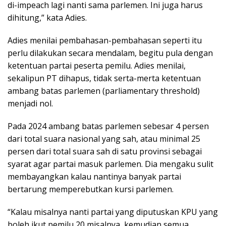
di-impeach lagi nanti sama parlemen. Ini juga harus
dihitung,” kata Adies.
Adies menilai pembahasan-pembahasan seperti itu
perlu dilakukan secara mendalam, begitu pula dengan
ketentuan partai peserta pemilu. Adies menilai,
sekalipun PT dihapus, tidak serta-merta ketentuan
ambang batas parlemen (parliamentary threshold)
menjadi nol.
Pada 2024 ambang batas parlemen sebesar 4 persen
dari total suara nasional yang sah, atau minimal 25
persen dari total suara sah di satu provinsi sebagai
syarat agar partai masuk parlemen. Dia mengaku sulit
membayangkan kalau nantinya banyak partai
bertarung memperebutkan kursi parlemen.
“Kalau misalnya nanti partai yang diputuskan KPU yang
boleh ikut pemilu 20 misalnya, kemudian semua