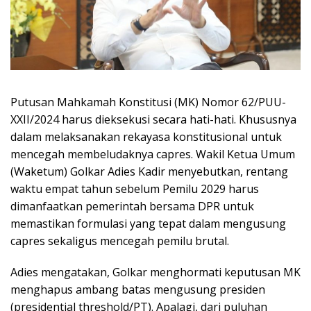
Putusan Mahkamah Konstitusi (MK) Nomor 62/PUU-
XXII/2024 harus dieksekusi secara hati-hati. Khususnya
dalam melaksanakan rekayasa konstitusional untuk
mencegah membeludaknya capres. Wakil Ketua Umum
(Waketum) Golkar Adies Kadir menyebutkan, rentang
waktu empat tahun sebelum Pemilu 2029 harus
dimanfaatkan pemerintah bersama DPR untuk
memastikan formulasi yang tepat dalam mengusung
capres sekaligus mencegah pemilu brutal.
Adies mengatakan, Golkar menghormati keputusan MK
menghapus ambang batas mengusung presiden
(presidential threshold/PT). Apalagi, dari puluhan