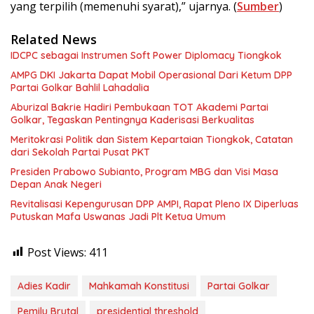
yang terpilih (memenuhi syarat),” ujarnya. (
Sumber
)
Related News
IDCPC sebagai Instrumen Soft Power Diplomacy Tiongkok
AMPG DKI Jakarta Dapat Mobil Operasional Dari Ketum DPP
Partai Golkar Bahlil Lahadalia
Aburizal Bakrie Hadiri Pembukaan TOT Akademi Partai
Golkar, Tegaskan Pentingnya Kaderisasi Berkualitas
Meritokrasi Politik dan Sistem Kepartaian Tiongkok, Catatan
dari Sekolah Partai Pusat PKT
Presiden Prabowo Subianto, Program MBG dan Visi Masa
Depan Anak Negeri
Revitalisasi Kepengurusan DPP AMPI, Rapat Pleno IX Diperluas
Putuskan Mafa Uswanas Jadi Plt Ketua Umum
Post Views:
411
Adies Kadir
Mahkamah Konstitusi
Partai Golkar
Pemilu Brutal
presidential threshold