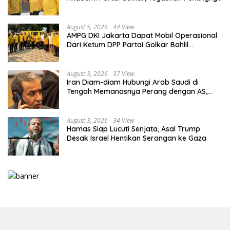
Kaderisasi Berkualitas
August 5, 2026
44 View
AMPG DKI Jakarta Dapat Mobil Operasional
Dari Ketum DPP Partai Golkar Bahlil
Lahadalia
August 3, 2026
37 View
Iran Diam-diam Hubungi Arab Saudi di
Tengah Memanasnya Perang dengan AS,
Ada Pesan Tegas untuk Riyadh
August 3, 2026
34 View
Hamas Siap Lucuti Senjata, Asal Trump
Desak Israel Hentikan Serangan ke Gaza