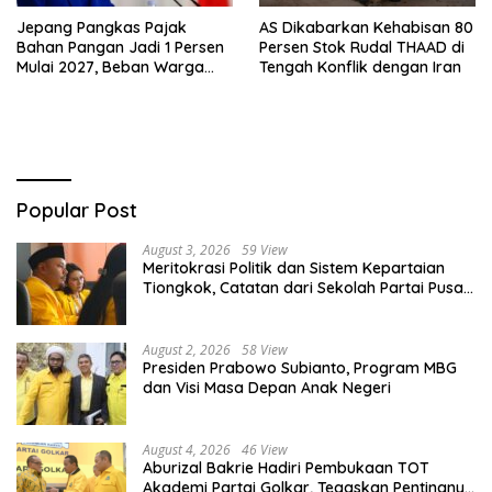
Jepang Pangkas Pajak
AS Dikabarkan Kehabisan 80
Bahan Pangan Jadi 1 Persen
Persen Stok Rudal THAAD di
Mulai 2027, Beban Warga
Tengah Konflik dengan Iran
Bakal Berkurang
Popular Post
August 3, 2026
59 View
Meritokrasi Politik dan Sistem Kepartaian
Tiongkok, Catatan dari Sekolah Partai Pusat
PKT
August 2, 2026
58 View
Presiden Prabowo Subianto, Program MBG
dan Visi Masa Depan Anak Negeri
August 4, 2026
46 View
Aburizal Bakrie Hadiri Pembukaan TOT
Akademi Partai Golkar, Tegaskan Pentingnya