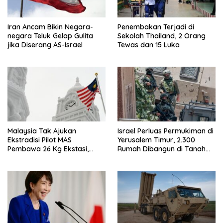
Iran Ancam Bikin Negara-
Penembakan Terjadi di
negara Teluk Gelap Gulita
Sekolah Thailand, 2 Orang
jika Diserang AS-Israel
Tewas dan 15 Luka
Malaysia Tak Ajukan
Israel Perluas Permukiman di
Ekstradisi Pilot MAS
Yerusalem Timur, 2.300
Pembawa 26 Kg Ekstasi,
Rumah Dibangun di Tanah
Proses Hukum Tetap di
Sitaan Palestina
Indonesia