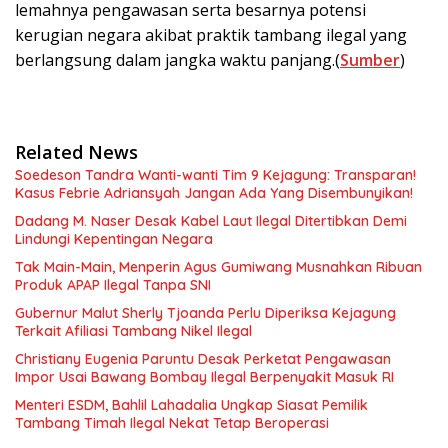
lemahnya pengawasan serta besarnya potensi
kerugian negara akibat praktik tambang ilegal yang
berlangsung dalam jangka waktu panjang.(
Sumber
)
Related News
Soedeson Tandra Wanti-wanti Tim 9 Kejagung: Transparan!
Kasus Febrie Adriansyah Jangan Ada Yang Disembunyikan!
Dadang M. Naser Desak Kabel Laut Ilegal Ditertibkan Demi
Lindungi Kepentingan Negara
Tak Main-Main, Menperin Agus Gumiwang Musnahkan Ribuan
Produk APAP Ilegal Tanpa SNI
Gubernur Malut Sherly Tjoanda Perlu Diperiksa Kejagung
Terkait Afiliasi Tambang Nikel Ilegal
Christiany Eugenia Paruntu Desak Perketat Pengawasan
Impor Usai Bawang Bombay Ilegal Berpenyakit Masuk RI
Menteri ESDM, Bahlil Lahadalia Ungkap Siasat Pemilik
Tambang Timah Ilegal Nekat Tetap Beroperasi