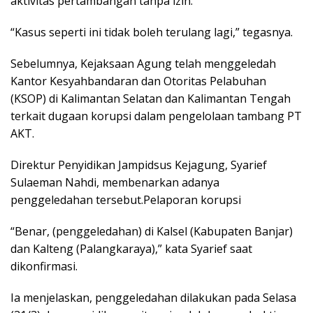
aktivitas pertambangan tanpa izin.
“Kasus seperti ini tidak boleh terulang lagi,” tegasnya.
Sebelumnya, Kejaksaan Agung telah menggeledah
Kantor Kesyahbandaran dan Otoritas Pelabuhan
(KSOP) di Kalimantan Selatan dan Kalimantan Tengah
terkait dugaan korupsi dalam pengelolaan tambang PT
AKT.
Direktur Penyidikan Jampidsus Kejagung, Syarief
Sulaeman Nahdi, membenarkan adanya
penggeledahan tersebut.Pelaporan korupsi
“Benar, (penggeledahan) di Kalsel (Kabupaten Banjar)
dan Kalteng (Palangkaraya),” kata Syarief saat
dikonfirmasi.
Ia menjelaskan, penggeledahan dilakukan pada Selasa