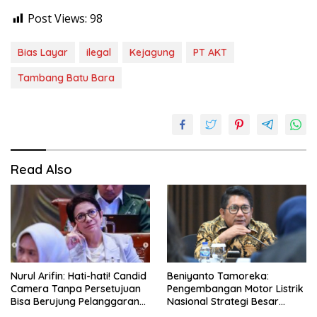
Post Views:
98
Bias Layar
ilegal
Kejagung
PT AKT
Tambang Batu Bara
Read Also
Nurul Arifin: Hati-hati! Candid
Beniyanto Tamoreka:
Camera Tanpa Persetujuan
Pengembangan Motor Listrik
Bisa Berujung Pelanggaran
Nasional Strategi Besar
Privasi
Pemerintah Optimalkan Nilai