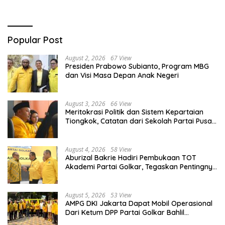
Popular Post
August 2, 2026
67 View
Presiden Prabowo Subianto, Program MBG
dan Visi Masa Depan Anak Negeri
August 3, 2026
66 View
Meritokrasi Politik dan Sistem Kepartaian
Tiongkok, Catatan dari Sekolah Partai Pusat
PKT
August 4, 2026
58 View
Aburizal Bakrie Hadiri Pembukaan TOT
Akademi Partai Golkar, Tegaskan Pentingnya
Kaderisasi Berkualitas
August 5, 2026
53 View
AMPG DKI Jakarta Dapat Mobil Operasional
Dari Ketum DPP Partai Golkar Bahlil
Lahadalia