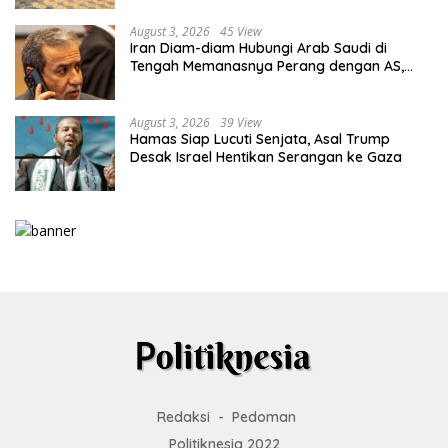
August 3, 2026
45 View
Iran Diam-diam Hubungi Arab Saudi di
Tengah Memanasnya Perang dengan AS,
Ada Pesan Tegas untuk Riyadh
August 3, 2026
39 View
Hamas Siap Lucuti Senjata, Asal Trump
Desak Israel Hentikan Serangan ke Gaza
Redaksi
Pedoman
Politiknesia 2022