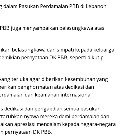
ng dalam Pasukan Perdamaian PBB di Lebanon
K PBB juga menyampaikan belasungkawa atas
an belasungkawa dan simpati kepada keluarga
demikian pernyataan DK PBB, seperti dikutip
yang terluka agar diberikan kesembuhan yang
erikan penghormatan atas dedikasi dan
erdamaian dan keamanan internasional.
s dedikasi dan pengabdian semua pasukan
taruhkan nyawa mereka demi perdamaian dan
aikan apresiasi mendalam kepada negara-negara
n pernyataan DK PBB.