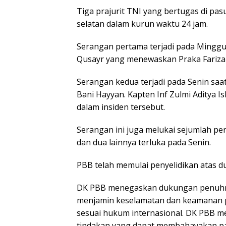
Tiga prajurit TNI yang bertugas di pa
selatan dalam kurun waktu 24 jam.
Serangan pertama terjadi pada Minggu d
Qusayr yang menewaskan Praka Fariz
Serangan kedua terjadi pada Senin saa
Bani Hayyan. Kapten Inf Zulmi Aditya
dalam insiden tersebut.
Serangan ini juga melukai sejumlah per
dan dua lainnya terluka pada Senin.
PBB telah memulai penyelidikan atas du
DK PBB menegaskan dukungan penuhn
menjamin keselamatan dan keamanan pe
sesuai hukum internasional. DK PBB me
tindakan yang dapat membahayakan p