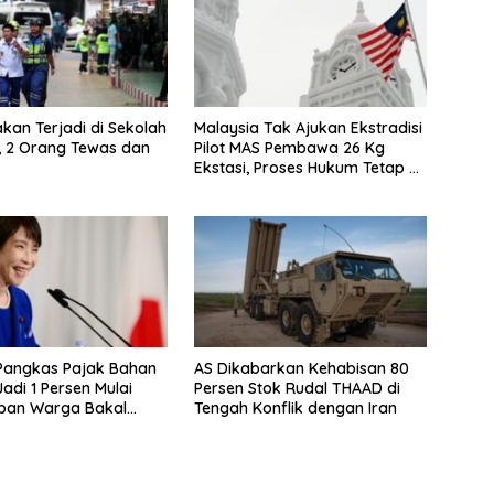
an Terjadi di Sekolah
Malaysia Tak Ajukan Ekstradisi
, 2 Orang Tewas dan
Pilot MAS Pembawa 26 Kg
Ekstasi, Proses Hukum Tetap di
Indonesia
Pangkas Pajak Bahan
AS Dikabarkan Kehabisan 80
adi 1 Persen Mulai
Persen Stok Rudal THAAD di
eban Warga Bakal
Tengah Konflik dengan Iran
ng