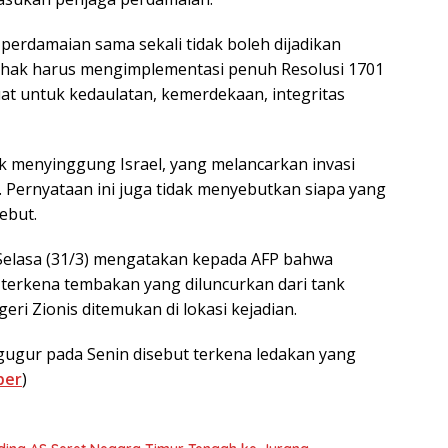
rdamaian sama sekali tidak boleh dijadikan
hak harus mengimplementasi penuh Resolusi 1701
 untuk kedaulatan, kemerdekaan, integritas
ak menyinggung Israel, yang melancarkan invasi
Pernyataan ini juga tidak menyebutkan siapa yang
ebut.
elasa (31/3) mengatakan kepada AFP bahwa
terkena tembakan yang diluncurkan dari tank
geri Zionis ditemukan di lokasi kejadian.
gugur pada Senin disebut terkena ledakan yang
ber
)