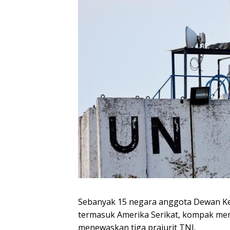
Sebanyak 15 negara anggota Dewan K
termasuk Amerika Serikat, kompak me
menewaskan tiga prajurit TNI.