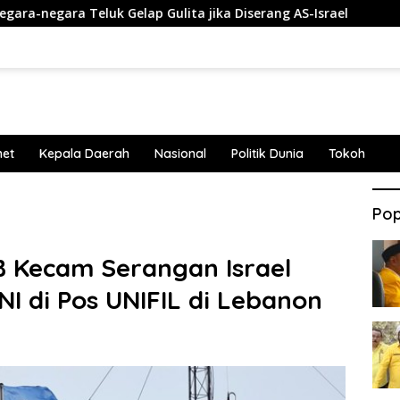
Teluk Gelap Gulita jika Diserang AS-Israel
Penembakan 
net
Kepala Daerah
Nasional
Politik Dunia
Tokoh
Pop
Kecam Serangan Israel
NI di Pos UNIFIL di Lebanon