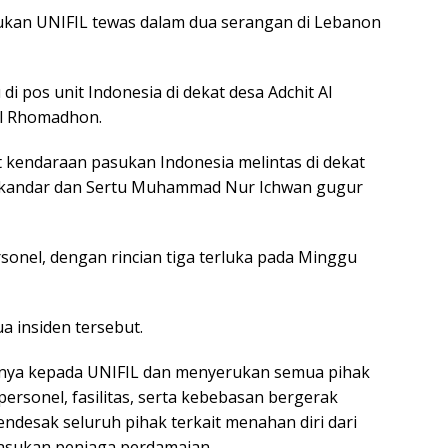
sukan UNIFIL tewas dalam dua serangan di Lebanon
i pos unit Indonesia di dekat desa Adchit Al
al Rhomadhon.
t kendaraan pasukan Indonesia melintas di dekat
 Iskandar dan Sertu Muhammad Nur Ichwan gugur
sonel, dengan rincian tiga terluka pada Minggu
a insiden tersebut.
ya kepada UNIFIL dan menyerukan semua pihak
rsonel, fasilitas, serta kebebasan bergerak
ndesak seluruh pihak terkait menahan diri dari
asukan penjaga perdamaian.