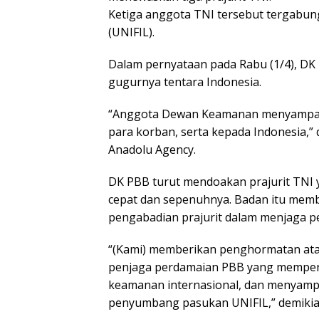
Ketiga anggota TNI tersebut tergabu
(UNIFIL).
Dalam pernyataan pada Rabu (1/4), D
gugurnya tentara Indonesia.
“Anggota Dewan Keamanan menyampaik
para korban, serta kepada Indonesia,” 
Anadolu Agency.
DK PBB turut mendoakan prajurit TNI 
cepat dan sepenuhnya. Badan itu memb
pengabadian prajurit dalam menjaga p
“(Kami) memberikan penghormatan ata
penjaga perdamaian PBB yang memper
keamanan internasional, dan menyamp
penyumbang pasukan UNIFIL,” demikia