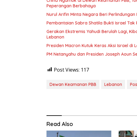
China Ngamuk di Dewan Keamanan PBB, Tud
Peperangan Berbahaya
Nurul Arifin Minta Negara Beri Perlindungan
Pembantaian Sabra Shatila Bukti Israel T
Gerakan Ekstremis Yahudi Berulah Lagi, Kib
Lebanon
Presiden Macron Kutuk Keras Aksi Israel di
PM Netanyahu dan Presiden Joseph Aoun Sep
Post Views:
117
Dewan Keamanan PBB
Lebanon
Pos
Read Also