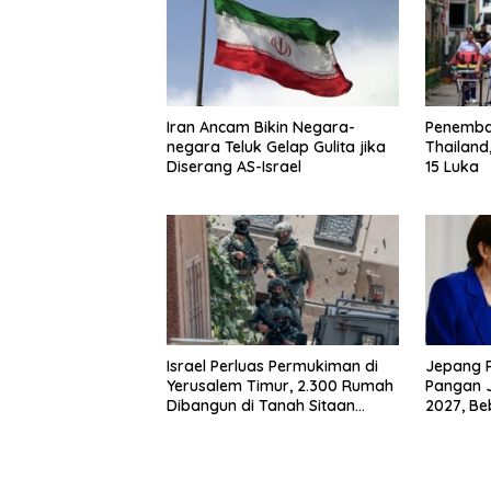
Iran Ancam Bikin Negara-
Penembak
negara Teluk Gelap Gulita jika
Thailand
Diserang AS-Israel
15 Luka
Israel Perluas Permukiman di
Jepang 
Yerusalem Timur, 2.300 Rumah
Pangan J
Dibangun di Tanah Sitaan
2027, B
Palestina
Berkura