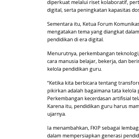
diperkuat melalui riset kolaboratif, 
digital, serta peningkatan kapasitas do
Sementara itu, Ketua Forum Komunikasi
mengatakan tema yang diangkat dalam 
pendidikan di era digital.
Menurutnya, perkembangan teknologi, 
cara manusia belajar, bekerja, dan be
kelola pendidikan guru.
“Ketika kita berbicara tentang transfo
pikirkan adalah bagaimana tata kelola 
Perkembangan kecerdasan artifisial te
Karena itu, pendidikan guru harus ma
ujarnya.
Ia menambahkan, FKIP sebagai lembag
dalam mempersiapkan generasi pendi