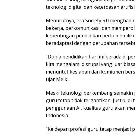
teknologi digital dan kecerdasan artifisial
Menurutnya, era Society 5.0 menghadir
bekerja, berkomunikasi, dan memperol
kepentingan pendidikan perlu memilik
beradaptasi dengan perubahan tersebu
“Dunia pendidikan hari ini berada di pe
kita mengalami disrupsi yang luar biasa
menuntut kesiapan dan komitmen bersa
ujar Melki.
Meski teknologi berkembang semakin 
guru tetap tidak tergantikan. Justru 
penggunaan AI, kualitas guru akan me
Indonesia.
“Ke depan profesi guru tetap menjadi p