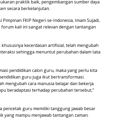
pertukaran praktik baik, pengembangan sumber daya
sen secara berkelanjutan.
 Pimpinan FKIP Negeri se-Indonesia, Imam Sujadi,
forum kali ini sangat relevan dengan tantangan
khususnya kecerdasan artifisial, telah mengubah
rinteraksi sehingga menuntut perubahan dalam tata
rmasi pendidikan calon guru, maka yang perlu kita
pendidikan guru juga ikut bertransformasi.
lah mengubah cara manusia belajar dan bekerja.
mpu beradaptasi terhadap perubahan tersebut,”
a pencetak guru memiliki tanggung jawab besar
dik yang mampu menjawab tantangan zaman.