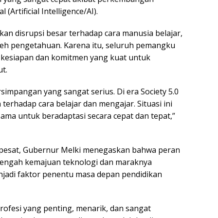
 (Artificial Intelligence/AI).
kan disrupsi besar terhadap cara manusia belajar,
eh pengetahuan. Karena itu, seluruh pemangku
i kesiapan dan komitmen yang kuat untuk
t.
rsimpangan yang sangat serius. Di era Society 5.0
 terhadap cara belajar dan mengajar. Situasi ini
ma untuk beradaptasi secara cepat dan tepat,”
pesat, Gubernur Melki menegaskan bahwa peran
di tengah kemajuan teknologi dan maraknya
njadi faktor penentu masa depan pendidikan
rofesi yang penting, menarik, dan sangat