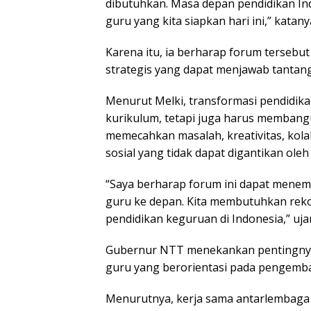
dibutuhkan. Masa depan pendidikan Ind
guru yang kita siapkan hari ini,” katany
Karena itu, ia berharap forum terse
strategis yang dapat menjawab tantan
Menurut Melki, transformasi pendidik
kurikulum, tetapi juga harus memban
memecahkan masalah, kreativitas, ko
sosial yang tidak dapat digantikan oleh
“Saya berharap forum ini dapat menem
guru ke depan. Kita membutuhkan rek
pendidikan keguruan di Indonesia,” uja
Gubernur NTT menekankan pentingnya
guru yang berorientasi pada pengemban
Menurutnya, kerja sama antarlembaga 