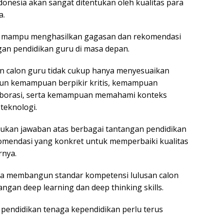
onesia akan sangat ditentukan oleh kualitas para
a.
but mampu menghasilkan gagasan dan rekomendasi
gan pendidikan guru di masa depan.
an calon guru tidak cukup hanya menyesuaikan
gun kemampuan berpikir kritis, kemampuan
laborasi, serta kemampuan memahami konteks
 teknologi.
ukan jawaban atas berbagai tantangan pendidikan
omendasi yang konkret untuk memperbaiki kualitas
rnya.
 membangun standar kompetensi lulusan calon
gan deep learning dan deep thinking skills.
pendidikan tenaga kependidikan perlu terus