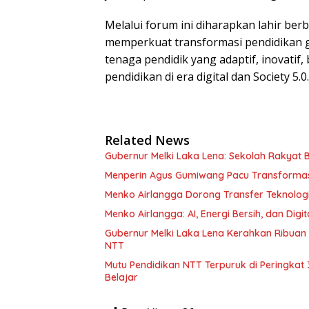
Melalui forum ini diharapkan lahir ber
memperkuat transformasi pendidikan 
tenaga pendidik yang adaptif, inovatif
pendidikan di era digital dan Society 5.0.
Related News
Gubernur Melki Laka Lena: Sekolah Rakyat 
Menperin Agus Gumiwang Pacu Transformasi I
Menko Airlangga Dorong Transfer Teknologi 
Menko Airlangga: AI, Energi Bersih, dan Dig
Gubernur Melki Laka Lena Kerahkan Ribuan 
NTT
Mutu Pendidikan NTT Terpuruk di Peringkat
Belajar