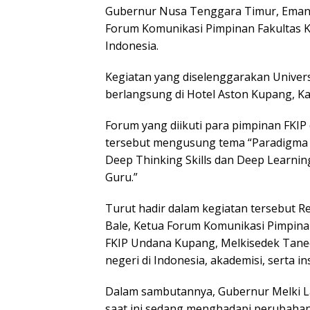
Gubernur Nusa Tenggara Timur, Eman
Forum Komunikasi Pimpinan Fakultas Ke
Indonesia.
Kegiatan yang diselenggarakan Univer
berlangsung di Hotel Aston Kupang, Ka
Forum yang diikuti para pimpinan FKIP 
tersebut mengusung tema “Paradigma Pe
Deep Thinking Skills dan Deep Learni
Guru.”
Turut hadir dalam kegiatan tersebut Re
Bale, Ketua Forum Komunikasi Pimpinan
FKIP Undana Kupang, Melkisedek Taneo
negeri di Indonesia, akademisi, serta in
Dalam sambutannya, Gubernur Melki L
saat ini sedang menghadapi perubaha