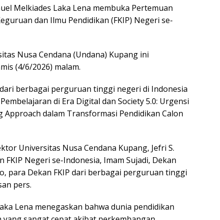
uel Melkiades Laka Lena membuka Pertemuan
guruan dan Ilmu Pendidikan (FKIP) Negeri se-
sitas Nusa Cendana (Undana) Kupang ini
mis (4/6/2026) malam.
dari berbagai perguruan tinggi negeri di Indonesia
mbelajaran di Era Digital dan Society 5.0: Urgensi
ng Approach dalam Transformasi Pendidikan Calon
ktor Universitas Nusa Cendana Kupang, Jefri S.
 FKIP Negeri se-Indonesia, Imam Sujadi, Dekan
, para Dekan FKIP dari berbagai perguruan tinggi
san pers.
aka Lena menegaskan bahwa dunia pendidikan
n yang sangat cepat akibat perkembangan