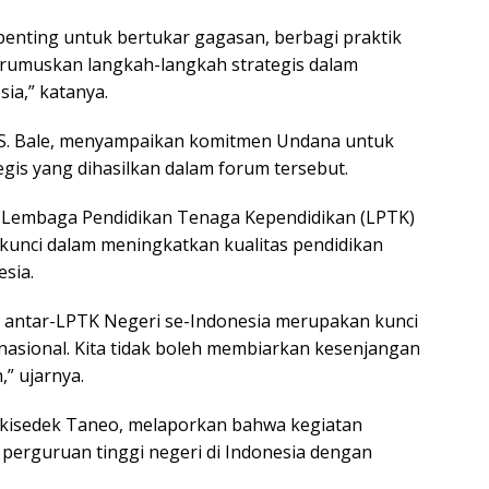
penting untuk bertukar gagasan, berbagi praktik
erumuskan langkah-langkah strategis dalam
ia,” katanya.
i S. Bale, menyampaikan komitmen Undana untuk
is yang dihasilkan dalam forum tersebut.
r-Lembaga Pendidikan Tenaga Kependidikan (LPTK)
u kunci dalam meningkatkan kualitas pendidikan
esia.
g antar-LPTK Negeri se-Indonesia merupakan kunci
asional. Kita tidak boleh membiarkan kesenjangan
,” ujarnya.
lkisedek Taneo, melaporkan bahwa kegiatan
2 perguruan tinggi negeri di Indonesia dengan