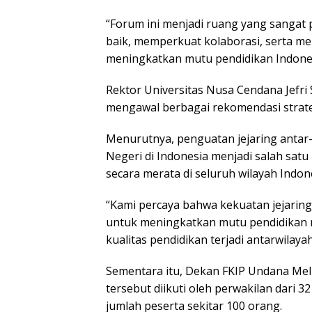
“Forum ini menjadi ruang yang sangat 
baik, memperkuat kolaborasi, serta m
meningkatkan mutu pendidikan Indones
Rektor Universitas Nusa Cendana Jefr
mengawal berbagai rekomendasi strateg
Menurutnya, penguatan jejaring anta
Negeri di Indonesia menjadi salah sat
secara merata di seluruh wilayah Indon
“Kami percaya bahwa kekuatan jejarin
untuk meningkatkan mutu pendidikan n
kualitas pendidikan terjadi antarwilayah
Sementara itu, Dekan FKIP Undana Me
tersebut diikuti oleh perwakilan dari 3
jumlah peserta sekitar 100 orang.