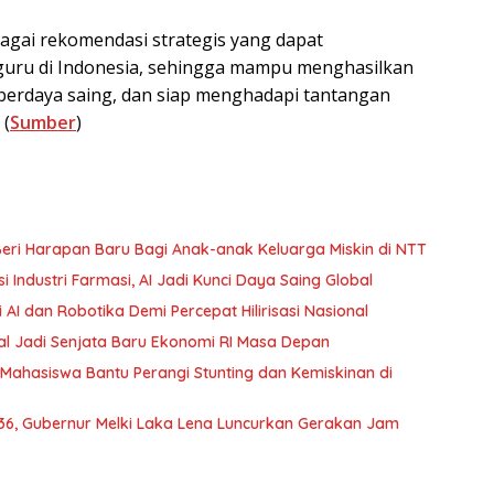
bagai rekomendasi strategis yang dapat
guru di Indonesia, sehingga mampu menghasilkan
, berdaya saing, dan siap menghadapi tantangan
 (
Sumber
)
Beri Harapan Baru Bagi Anak-anak Keluarga Miskin di NTT
ndustri Farmasi, AI Jadi Kunci Daya Saing Global
AI dan Robotika Demi Percepat Hilirisasi Nasional
ital Jadi Senjata Baru Ekonomi RI Masa Depan
Mahasiswa Bantu Perangi Stunting dan Kemiskinan di
 36, Gubernur Melki Laka Lena Luncurkan Gerakan Jam