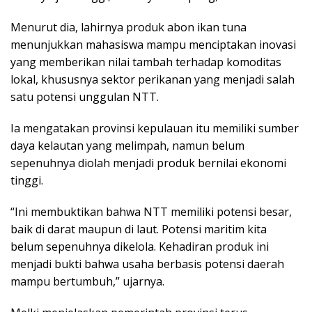
Menurut dia, lahirnya produk abon ikan tuna
menunjukkan mahasiswa mampu menciptakan inovasi
yang memberikan nilai tambah terhadap komoditas
lokal, khususnya sektor perikanan yang menjadi salah
satu potensi unggulan NTT.
Ia mengatakan provinsi kepulauan itu memiliki sumber
daya kelautan yang melimpah, namun belum
sepenuhnya diolah menjadi produk bernilai ekonomi
tinggi.
“Ini membuktikan bahwa NTT memiliki potensi besar,
baik di darat maupun di laut. Potensi maritim kita
belum sepenuhnya dikelola. Kehadiran produk ini
menjadi bukti bahwa usaha berbasis potensi daerah
mampu bertumbuh,” ujarnya.