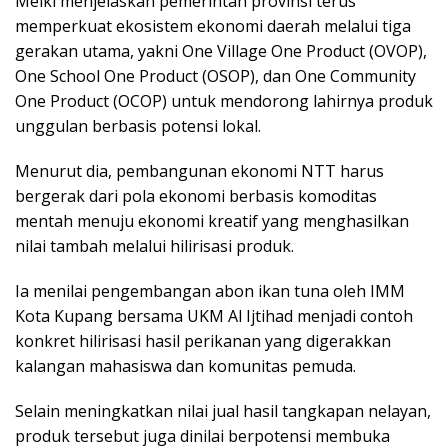
Melki menjelaskan pemerintah provinsi terus
memperkuat ekosistem ekonomi daerah melalui tiga
gerakan utama, yakni One Village One Product (OVOP),
One School One Product (OSOP), dan One Community
One Product (OCOP) untuk mendorong lahirnya produk
unggulan berbasis potensi lokal.
Menurut dia, pembangunan ekonomi NTT harus
bergerak dari pola ekonomi berbasis komoditas
mentah menuju ekonomi kreatif yang menghasilkan
nilai tambah melalui hilirisasi produk.
Ia menilai pengembangan abon ikan tuna oleh IMM
Kota Kupang bersama UKM Al Ijtihad menjadi contoh
konkret hilirisasi hasil perikanan yang digerakkan
kalangan mahasiswa dan komunitas pemuda.
Selain meningkatkan nilai jual hasil tangkapan nelayan,
produk tersebut juga dinilai berpotensi membuka