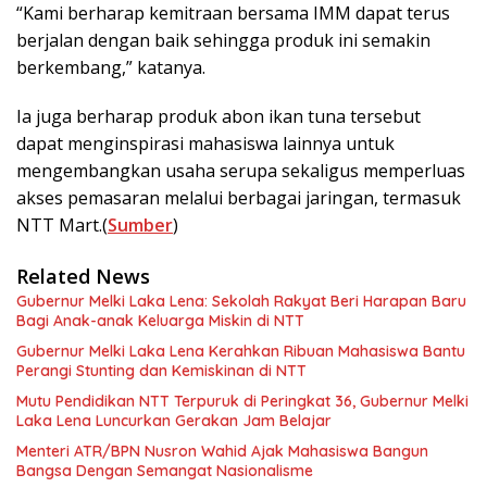
“Kami berharap kemitraan bersama IMM dapat terus
berjalan dengan baik sehingga produk ini semakin
berkembang,” katanya.
Ia juga berharap produk abon ikan tuna tersebut
dapat menginspirasi mahasiswa lainnya untuk
mengembangkan usaha serupa sekaligus memperluas
akses pemasaran melalui berbagai jaringan, termasuk
NTT Mart.(
Sumber
)
Related News
Gubernur Melki Laka Lena: Sekolah Rakyat Beri Harapan Baru
Bagi Anak-anak Keluarga Miskin di NTT
Gubernur Melki Laka Lena Kerahkan Ribuan Mahasiswa Bantu
Perangi Stunting dan Kemiskinan di NTT
Mutu Pendidikan NTT Terpuruk di Peringkat 36, Gubernur Melki
Laka Lena Luncurkan Gerakan Jam Belajar
Menteri ATR/BPN Nusron Wahid Ajak Mahasiswa Bangun
Bangsa Dengan Semangat Nasionalisme