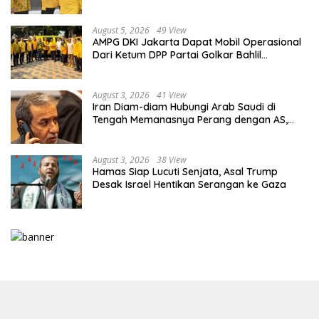
Kaderisasi Berkualitas
August 5, 2026
49 View
AMPG DKI Jakarta Dapat Mobil Operasional
Dari Ketum DPP Partai Golkar Bahlil
Lahadalia
August 3, 2026
41 View
Iran Diam-diam Hubungi Arab Saudi di
Tengah Memanasnya Perang dengan AS,
Ada Pesan Tegas untuk Riyadh
August 3, 2026
38 View
Hamas Siap Lucuti Senjata, Asal Trump
Desak Israel Hentikan Serangan ke Gaza