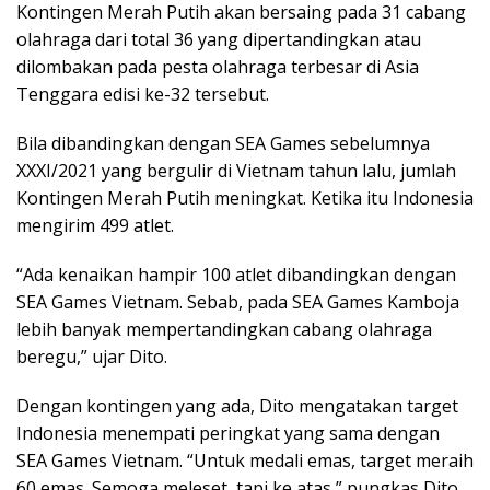
Kontingen Merah Putih akan bersaing pada 31 cabang
olahraga dari total 36 yang dipertandingkan atau
dilombakan pada pesta olahraga terbesar di Asia
Tenggara edisi ke-32 tersebut.
Bila dibandingkan dengan SEA Games sebelumnya
XXXI/2021 yang bergulir di Vietnam tahun lalu, jumlah
Kontingen Merah Putih meningkat. Ketika itu Indonesia
mengirim 499 atlet.
“Ada kenaikan hampir 100 atlet dibandingkan dengan
SEA Games Vietnam. Sebab, pada SEA Games Kamboja
lebih banyak mempertandingkan cabang olahraga
beregu,” ujar Dito.
Dengan kontingen yang ada, Dito mengatakan target
Indonesia menempati peringkat yang sama dengan
SEA Games Vietnam. “Untuk medali emas, target meraih
60 emas. Semoga meleset, tapi ke atas,” pungkas Dito,