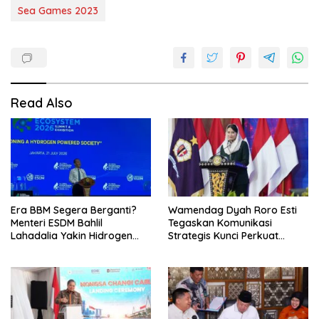
Sea Games 2023
Read Also
Era BBM Segera Berganti?
Wamendag Dyah Roro Esti
Menteri ESDM Bahlil
Tegaskan Komunikasi
Lahadalia Yakin Hidrogen
Strategis Kunci Perkuat
Bisa Lebih Murah dan
Perdagangan dan Pariwisata
Kompetitif
RI