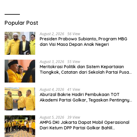
Popular Post
August 2, 2026
56 View
Presiden Prabowo Subianto, Program MBG
dan Visi Masa Depan Anak Negeri
August 3, 2026
55 View
Meritokrasi Politik dan Sistem Kepartaian
Tiongkok, Catatan dari Sekolah Partai Pusat
PKT
August 4, 2026
41 View
Aburizal Bakrie Hadiri Pembukaan TOT
Akademi Partai Golkar, Tegaskan Pentingnya
Kaderisasi Berkualitas
August 5, 2026
39 View
AMPG DKI Jakarta Dapat Mobil Operasional
Dari Ketum DPP Partai Golkar Bahlil
Lahadalia