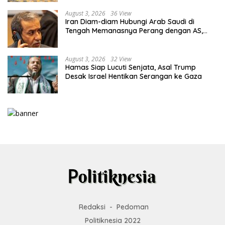
August 3, 2026
36 View
Iran Diam-diam Hubungi Arab Saudi di
Tengah Memanasnya Perang dengan AS,
Ada Pesan Tegas untuk Riyadh
August 3, 2026
32 View
Hamas Siap Lucuti Senjata, Asal Trump
Desak Israel Hentikan Serangan ke Gaza
Redaksi
Pedoman
Politiknesia 2022