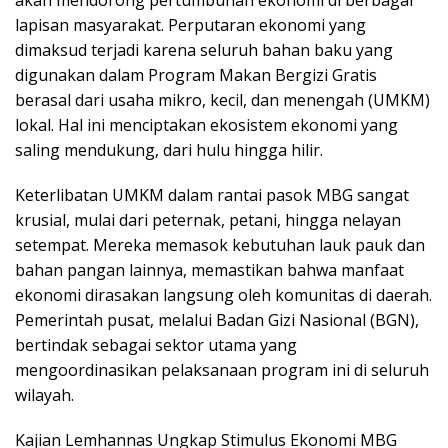
akan mendorong pertumbuhan ekonomi di berbagai
lapisan masyarakat. Perputaran ekonomi yang
dimaksud terjadi karena seluruh bahan baku yang
digunakan dalam Program Makan Bergizi Gratis
berasal dari usaha mikro, kecil, dan menengah (UMKM)
lokal. Hal ini menciptakan ekosistem ekonomi yang
saling mendukung, dari hulu hingga hilir.
Keterlibatan UMKM dalam rantai pasok MBG sangat
krusial, mulai dari peternak, petani, hingga nelayan
setempat. Mereka memasok kebutuhan lauk pauk dan
bahan pangan lainnya, memastikan bahwa manfaat
ekonomi dirasakan langsung oleh komunitas di daerah.
Pemerintah pusat, melalui Badan Gizi Nasional (BGN),
bertindak sebagai sektor utama yang
mengoordinasikan pelaksanaan program ini di seluruh
wilayah.
Kajian Lemhannas Ungkap Stimulus Ekonomi MBG