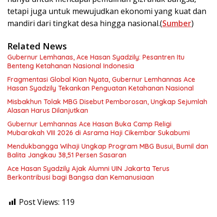
tetapi juga untuk mewujudkan ekonomi yang kuat dan
mandiri dari tingkat desa hingga nasional.(
Sumber
)
Related News
Gubernur Lemhanas, Ace Hasan Syadzily: Pesantren Itu
Benteng Ketahanan Nasional Indonesia
Fragmentasi Global Kian Nyata, Gubernur Lemhannas Ace
Hasan Syadzily Tekankan Penguatan Ketahanan Nasional
Misbakhun Tolak MBG Disebut Pemborosan, Ungkap Sejumlah
Alasan Harus Dilanjutkan
Gubernur Lemhannas Ace Hasan Buka Camp Religi
Mubarakah VIII 2026 di Asrama Haji Cikembar Sukabumi
Mendukbangga Wihaji Ungkap Program MBG Busui, Bumil dan
Balita Jangkau 38,51 Persen Sasaran
Ace Hasan Syadzily Ajak Alumni UIN Jakarta Terus
Berkontribusi bagi Bangsa dan Kemanusiaan
Post Views:
119