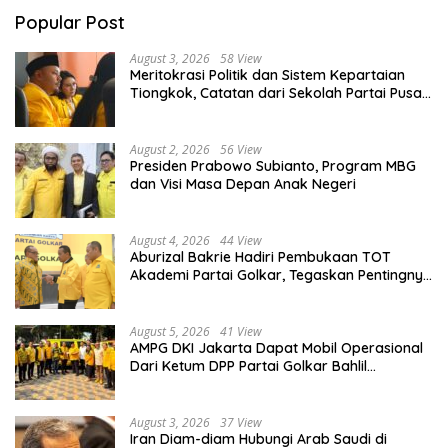
Popular Post
August 3, 2026
58 View
Meritokrasi Politik dan Sistem Kepartaian
Tiongkok, Catatan dari Sekolah Partai Pusat
PKT
August 2, 2026
56 View
Presiden Prabowo Subianto, Program MBG
dan Visi Masa Depan Anak Negeri
August 4, 2026
44 View
Aburizal Bakrie Hadiri Pembukaan TOT
Akademi Partai Golkar, Tegaskan Pentingnya
Kaderisasi Berkualitas
August 5, 2026
41 View
AMPG DKI Jakarta Dapat Mobil Operasional
Dari Ketum DPP Partai Golkar Bahlil
Lahadalia
August 3, 2026
37 View
Iran Diam-diam Hubungi Arab Saudi di