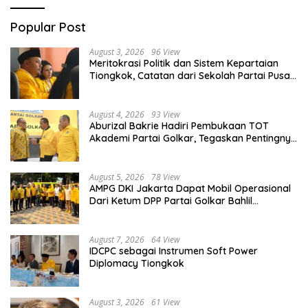
Popular Post
August 3, 2026
96 View
Meritokrasi Politik dan Sistem Kepartaian
Tiongkok, Catatan dari Sekolah Partai Pusat
PKT
August 4, 2026
93 View
Aburizal Bakrie Hadiri Pembukaan TOT
Akademi Partai Golkar, Tegaskan Pentingnya
Kaderisasi Berkualitas
August 5, 2026
78 View
AMPG DKI Jakarta Dapat Mobil Operasional
Dari Ketum DPP Partai Golkar Bahlil
Lahadalia
August 7, 2026
64 View
IDCPC sebagai Instrumen Soft Power
Diplomacy Tiongkok
August 3, 2026
61 View