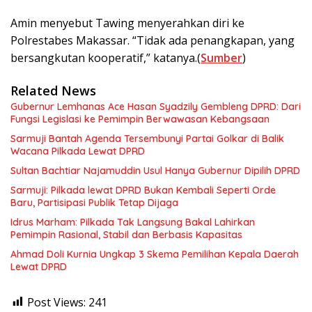
Amin menyebut Tawing menyerahkan diri ke
Polrestabes Makassar. “Tidak ada penangkapan, yang
bersangkutan kooperatif,” katanya.(
Sumber
)
Related News
Gubernur Lemhanas Ace Hasan Syadzily Gembleng DPRD: Dari
Fungsi Legislasi ke Pemimpin Berwawasan Kebangsaan
Sarmuji Bantah Agenda Tersembunyi Partai Golkar di Balik
Wacana Pilkada Lewat DPRD
Sultan Bachtiar Najamuddin Usul Hanya Gubernur Dipilih DPRD
Sarmuji: Pilkada lewat DPRD Bukan Kembali Seperti Orde
Baru, Partisipasi Publik Tetap Dijaga
Idrus Marham: Pilkada Tak Langsung Bakal Lahirkan
Pemimpin Rasional, Stabil dan Berbasis Kapasitas
Ahmad Doli Kurnia Ungkap 3 Skema Pemilihan Kepala Daerah
Lewat DPRD
Post Views:
241