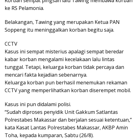
Korban sempat pingsan lalu Tawing membawa korban
ke RS Pelamonia.
Belakangan, Tawing yang merupakan Ketua PAN
Soppeng itu meninggalkan korban begitu saja.
CCTV
Kasus ini sempat misterius apalagi sempat beredar
kabar korban mengalami kecelakaan lalu lintas
tunggal. Tetapi, keluarga korban tidak percaya dan
mencari fakta kejadian sebenarnya.
Keluarga korban pun berhasil menemukan rekaman
CCTV yang memperlihatkan korban diserempet mobil.
Kasus ini pun didalami polisi.
“Sudah diproses penyidik Unit Gakkum Satlantas
Polrestabes Makassar dan berjalan sesuai ketentuan,”
kata Kasat Lantas Polrestabes Makassar, AKBP Amin
Toha, kepada kumparan, Sabtu (26/8).