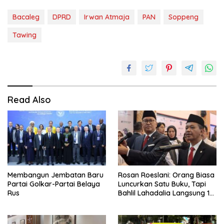
Bacaleg
DPRD
Irwan Atmaja
PAN
Soppeng
Tawing
Read Also
Membangun Jembatan Baru
Rosan Roeslani: Orang Biasa
Partai Golkar-Partai Belaya
Luncurkan Satu Buku, Tapi
Rus
Bahlil Lahadalia Langsung 10
Buku!