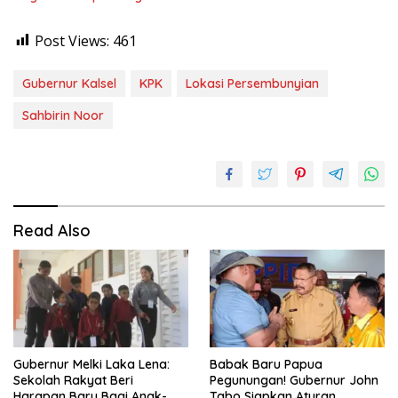
Post Views:
461
Gubernur Kalsel
KPK
Lokasi Persembunyian
Sahbirin Noor
Read Also
Gubernur Melki Laka Lena:
Babak Baru Papua
Sekolah Rakyat Beri
Pegunungan! Gubernur John
Harapan Baru Bagi Anak-
Tabo Siapkan Aturan