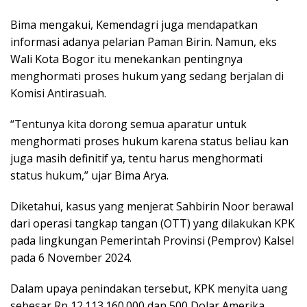
Bima mengakui, Kemendagri juga mendapatkan
informasi adanya pelarian Paman Birin. Namun, eks
Wali Kota Bogor itu menekankan pentingnya
menghormati proses hukum yang sedang berjalan di
Komisi Antirasuah.
“Tentunya kita dorong semua aparatur untuk
menghormati proses hukum karena status beliau kan
juga masih definitif ya, tentu harus menghormati
status hukum,” ujar Bima Arya.
Diketahui, kasus yang menjerat Sahbirin Noor berawal
dari operasi tangkap tangan (OTT) yang dilakukan KPK
pada lingkungan Pemerintah Provinsi (Pemprov) Kalsel
pada 6 November 2024.
Dalam upaya penindakan tersebut, KPK menyita uang
sebesar Rp 12.113.160.000 dan 500 Dolar Amerika