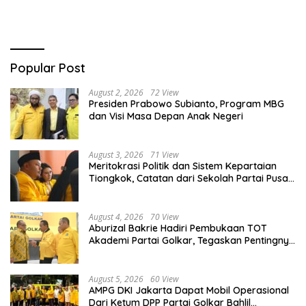
Popular Post
August 2, 2026
72 View
Presiden Prabowo Subianto, Program MBG
dan Visi Masa Depan Anak Negeri
August 3, 2026
71 View
Meritokrasi Politik dan Sistem Kepartaian
Tiongkok, Catatan dari Sekolah Partai Pusat
PKT
August 4, 2026
70 View
Aburizal Bakrie Hadiri Pembukaan TOT
Akademi Partai Golkar, Tegaskan Pentingnya
Kaderisasi Berkualitas
August 5, 2026
60 View
AMPG DKI Jakarta Dapat Mobil Operasional
Dari Ketum DPP Partai Golkar Bahlil