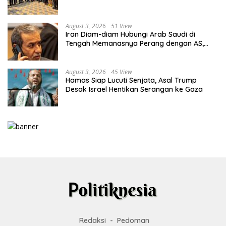
Lahadalia
August 3, 2026
51 View
Iran Diam-diam Hubungi Arab Saudi di
Tengah Memanasnya Perang dengan AS,
Ada Pesan Tegas untuk Riyadh
August 3, 2026
45 View
Hamas Siap Lucuti Senjata, Asal Trump
Desak Israel Hentikan Serangan ke Gaza
Redaksi
Pedoman