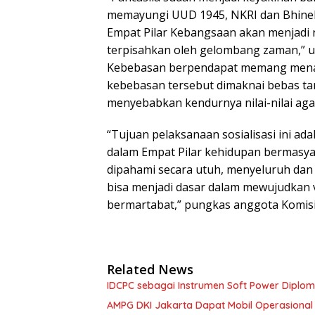
memayungi UUD 1945, NKRI dan Bhinek
Empat Pilar Kebangsaan akan menjadi n
terpisahkan oleh gelombang zaman,” u
Kebebasan berpendapat memang menanda
kebebasan tersebut dimaknai bebas t
menyebabkan kendurnya nilai-nilai agam
“Tujuan pelaksanaan sosialisasi ini ada
dalam Empat Pilar kehidupan bermasya
dipahami secara utuh, menyeluruh dan 
bisa menjadi dasar dalam mewujudkan v
bermartabat,” pungkas anggota Komisi 
Related News
IDCPC sebagai Instrumen Soft Power Diplo
AMPG DKI Jakarta Dapat Mobil Operasional D