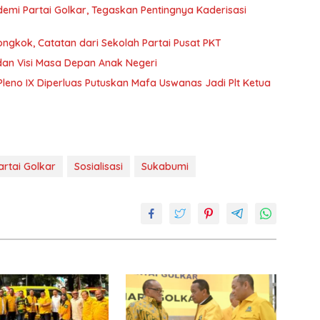
emi Partai Golkar, Tegaskan Pentingnya Kaderisasi
iongkok, Catatan dari Sekolah Partai Pusat PKT
an Visi Masa Depan Anak Negeri
Pleno IX Diperluas Putuskan Mafa Uswanas Jadi Plt Ketua
artai Golkar
Sosialisasi
Sukabumi