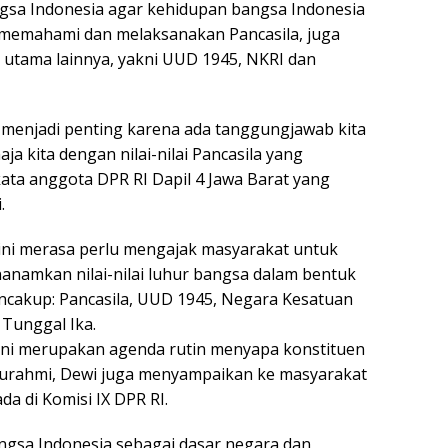
gsa Indonesia agar kehidupan bangsa Indonesia
 memahami dan melaksanakan Pancasila, juga
 utama lainnya, yakni UUD 1945, NKRI dan
i menjadi penting karena ada tanggungjawab kita
 kita dengan nilai-nilai Pancasila yang
kata anggota DPR RI Dapil 4 Jawa Barat yang
.
ini merasa perlu mengajak masyarakat untuk
namkan nilai-nilai luhur bangsa dalam bentuk
encakup: Pancasila, UUD 1945, Negara Kesatuan
 Tunggal Ika.
ini merupakan agenda rutin menyapa konstituen
aturahmi, Dewi juga menyampaikan ke masyarakat
da di Komisi IX DPR RI.
ngsa Indonesia sebagai dasar negara dan