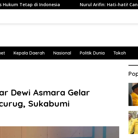
di Indonesia
Nurul Arifin: Hati-hati! Candid Camera Ta
net
Kepala Daerah
Nasional
Politik Dunia
Tokoh
Pop
kar Dewi Asmara Gelar
 Cicurug, Sukabumi