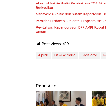
Aburizal Bakrie Hadiri Pembukaan TOT Akad
Berkualitas
Meritokrasi Politik dan Sistem Kepartaian T
Presiden Prabowo Subianto, Program MBG d
Revitalisasi Kepengurusan DPP AMPI, Rapat 
Umum
Post Views:
439
4 pilar
Dewi Asmara
Legislator
P
Read Also