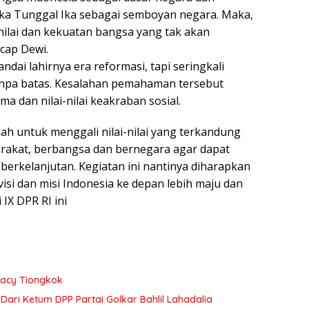
a Tunggal Ika sebagai semboyan negara. Maka,
ilai dan kekuatan bangsa yang tak akan
cap Dewi.
i lahirnya era reformasi, tapi seringkali
anpa batas. Kesalahan pemahaman tersebut
a dan nilai-nilai keakraban sosial.
lah untuk menggali nilai-nilai yang terkandung
rakat, berbangsa dan bernegara agar dapat
berkelanjutan. Kegiatan ini nantinya diharapkan
isi dan misi Indonesia ke depan lebih maju dan
IX DPR RI ini
macy Tiongkok
ari Ketum DPP Partai Golkar Bahlil Lahadalia