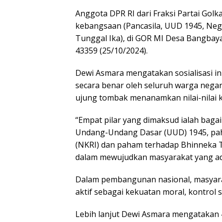
Anggota DPR RI dari Fraksi Partai Golk
kebangsaan (Pancasila, UUD 1945, Neg
Tunggal Ika), di GOR MI Desa Bangbay
43359 (25/10/2024).
Dewi Asmara mengatakan sosialisasi in
secara benar oleh seluruh warga nega
ujung tombak menanamkan nilai-nilai
“Empat pilar yang dimaksud ialah bag
Undang-Undang Dasar (UUD) 1945, pa
(NKRI) dan paham terhadap Bhinneka Tu
dalam mewujudkan masyarakat yang adi
Dalam pembangunan nasional, masyar
aktif sebagai kekuatan moral, kontrol 
Lebih lanjut Dewi Asmara mengatakan 