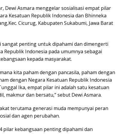
ar, Dewi Asmara menggelar sosialisasi empat pilar
ara Kesatuan Republik Indonesia dan Bhinneka
ang,Kec. Cicurug, Kabupaten Sukabumi, Jawa Barat
i sangat penting untuk dipahami dan dimengerti
ra Republik Indonesia pada umumnya sebagai
 kebangsaan kepada masyarakat.
aimana kita paham dengan pancasila, paham dengan
ham dengan Negara Kesatuan Republik Indonesia
nggal Ika, empat pilar ini adalah satu kesatuan
l, makmur dan bersatu,” sebut Dewi Asmara.
akat terutama generasi muda mempunyai peran
sosial dan agen perubahan.
4 pilar kebangsaan penting dipahami dan