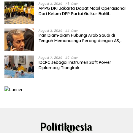
August 5, 2026
71 View
AMPG DKI Jakarta Dapat Mobil Operasional
Dari Ketum DPP Partai Golkar Bahlil
Lahadalia
August 3, 2026
59 View
Iran Diam-diam Hubungi Arab Saudi di
Tengah Memanasnya Perang dengan AS,
Ada Pesan Tegas untuk Riyadh
August 7, 2026
56 View
IDCPC sebagai Instrumen Soft Power
Diplomacy Tiongkok