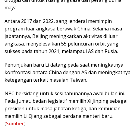
ditugaskan untuk ruang angkasa dan perang dunia
maya.
Antara 2017 dan 2022, sang jenderal memimpin
program luar angkasa berawak China. Selama masa
jabatannya, Beijing meningkatkan aktivitas di luar
angkasa, menyelesaikan 55 peluncuran orbit yang
sukses pada tahun 2021, melampaui AS dan Rusia.
Penunjukan baru Li datang pada saat meningkatnya
konfrontasi antara China dengan AS dan meningkatnya
ketegangan terkait masalah Taiwan.
NPC bersidang untuk sesi tahunannya awal bulan ini.
Pada Jumat, badan legislatif memilih Xi Jinping sebagai
presiden untuk masa jabatan ketiga, dan kemudian
memilih Li Qiang sebagai perdana menteri baru.
(
Sumber
)