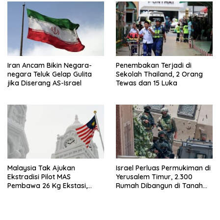
Iran Ancam Bikin Negara-
Penembakan Terjadi di
negara Teluk Gelap Gulita
Sekolah Thailand, 2 Orang
jika Diserang AS-Israel
Tewas dan 15 Luka
Malaysia Tak Ajukan
Israel Perluas Permukiman di
Ekstradisi Pilot MAS
Yerusalem Timur, 2.300
Pembawa 26 Kg Ekstasi,
Rumah Dibangun di Tanah
Proses Hukum Tetap di
Sitaan Palestina
Indonesia