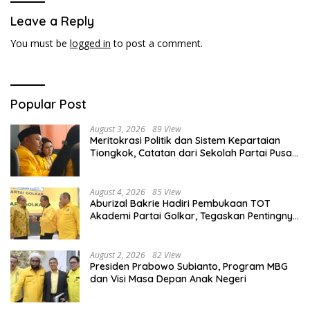
Leave a Reply
You must be
logged in
to post a comment.
Popular Post
August 3, 2026
89 View
Meritokrasi Politik dan Sistem Kepartaian
Tiongkok, Catatan dari Sekolah Partai Pusat
PKT
August 4, 2026
85 View
Aburizal Bakrie Hadiri Pembukaan TOT
Akademi Partai Golkar, Tegaskan Pentingnya
Kaderisasi Berkualitas
August 2, 2026
82 View
Presiden Prabowo Subianto, Program MBG
dan Visi Masa Depan Anak Negeri