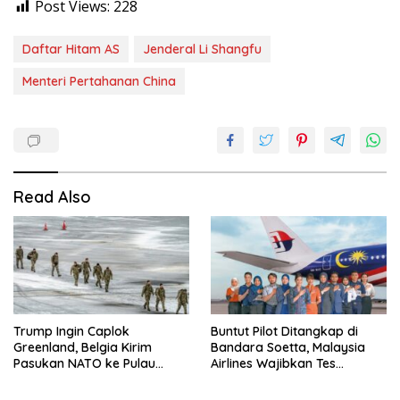
Post Views:
228
Daftar Hitam AS
Jenderal Li Shangfu
Menteri Pertahanan China
Read Also
Trump Ingin Caplok
Buntut Pilot Ditangkap di
Greenland, Belgia Kirim
Bandara Soetta, Malaysia
Pasukan NATO ke Pulau
Airlines Wajibkan Tes
Strategis
Narkoba 1.260 Pilot