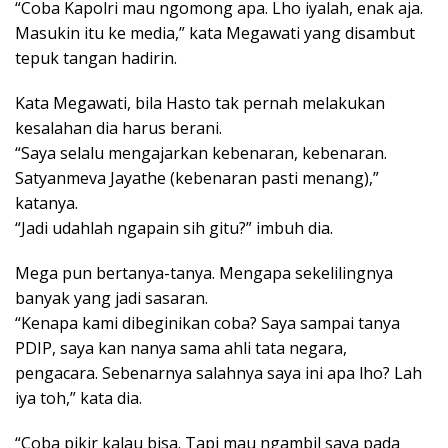
“Coba Kapolri mau ngomong apa. Lho iyalah, enak aja.
Masukin itu ke media,” kata Megawati yang disambut
tepuk tangan hadirin.
Kata Megawati, bila Hasto tak pernah melakukan
kesalahan dia harus berani.
“Saya selalu mengajarkan kebenaran, kebenaran.
Satyanmeva Jayathe (kebenaran pasti menang),”
katanya.
“Jadi udahlah ngapain sih gitu?” imbuh dia.
Mega pun bertanya-tanya. Mengapa sekelilingnya
banyak yang jadi sasaran.
“Kenapa kami dibeginikan coba? Saya sampai tanya
PDIP, saya kan nanya sama ahli tata negara,
pengacara. Sebenarnya salahnya saya ini apa lho? Lah
iya toh,” kata dia.
“Coba pikir kalau bisa. Tapi mau ngambil saya pada