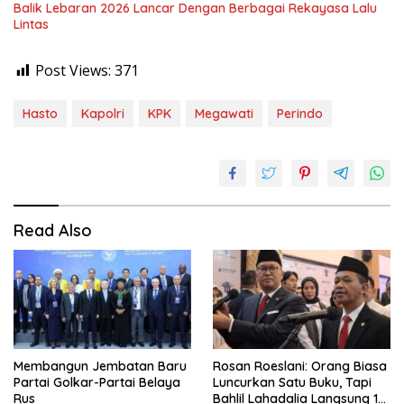
Balik Lebaran 2026 Lancar Dengan Berbagai Rekayasa Lalu
Lintas
Post Views:
371
Hasto
Kapolri
KPK
Megawati
Perindo
Read Also
Membangun Jembatan Baru
Rosan Roeslani: Orang Biasa
Partai Golkar-Partai Belaya
Luncurkan Satu Buku, Tapi
Rus
Bahlil Lahadalia Langsung 10