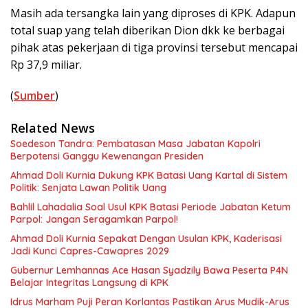
Masih ada tersangka lain yang diproses di KPK. Adapun
total suap yang telah diberikan Dion dkk ke berbagai
pihak atas pekerjaan di tiga provinsi tersebut mencapai
Rp 37,9 miliar.
(
Sumber
)
Related News
Soedeson Tandra: Pembatasan Masa Jabatan Kapolri
Berpotensi Ganggu Kewenangan Presiden
Ahmad Doli Kurnia Dukung KPK Batasi Uang Kartal di Sistem
Politik: Senjata Lawan Politik Uang
Bahlil Lahadalia Soal Usul KPK Batasi Periode Jabatan Ketum
Parpol: Jangan Seragamkan Parpol!
Ahmad Doli Kurnia Sepakat Dengan Usulan KPK, Kaderisasi
Jadi Kunci Capres-Cawapres 2029
Gubernur Lemhannas Ace Hasan Syadzily Bawa Peserta P4N
Belajar Integritas Langsung di KPK
Idrus Marham Puji Peran Korlantas Pastikan Arus Mudik-Arus