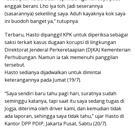
enggak berani. Lho iya toh. Jadi seserannya
(sasarannya) sekeliling saya. Aduh kayaknya kok saya
ini buodoh banget ya,” tutupnya.
Terbaru, Hasto dipanggil KPK untuk diperiksa sebagai
saksi terkait kasus dugaan korupsi di lingkungan
Direktorat Jenderal Perkeretaapian (DJKA) Kementerian
Perhubungan. Namun ia tak memenuhi panggilan
tersebut.
Hasto sedianya dijadwalkan untuk dimintai
keterangannya pada Jumat (19/7).
“Saya sendiri baru tahu pagi hari, suratnya sudah
seminggu katanya, tapi saat itu saya sedang tugas di
Jogja, diterima oleh driver kami, dan kemudian tidak
ada laporan, sehingga saya tidak tahu,” ujar Hasto di
Kantor DPP PDIP, Jakarta Pusat, Sabtu (20/7).