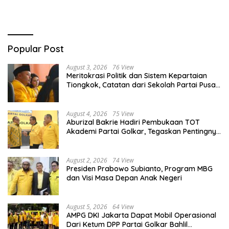
Berkualitas
Popular Post
August 3, 2026
76 View
Meritokrasi Politik dan Sistem Kepartaian
Tiongkok, Catatan dari Sekolah Partai Pusat
PKT
August 4, 2026
75 View
Aburizal Bakrie Hadiri Pembukaan TOT
Akademi Partai Golkar, Tegaskan Pentingnya
Kaderisasi Berkualitas
August 2, 2026
74 View
Presiden Prabowo Subianto, Program MBG
dan Visi Masa Depan Anak Negeri
August 5, 2026
64 View
AMPG DKI Jakarta Dapat Mobil Operasional
Dari Ketum DPP Partai Golkar Bahlil