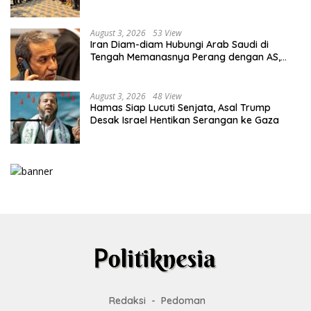
Lahadalia
August 3, 2026
53 View
Iran Diam-diam Hubungi Arab Saudi di
Tengah Memanasnya Perang dengan AS,
Ada Pesan Tegas untuk Riyadh
August 3, 2026
48 View
Hamas Siap Lucuti Senjata, Asal Trump
Desak Israel Hentikan Serangan ke Gaza
Redaksi
Pedoman