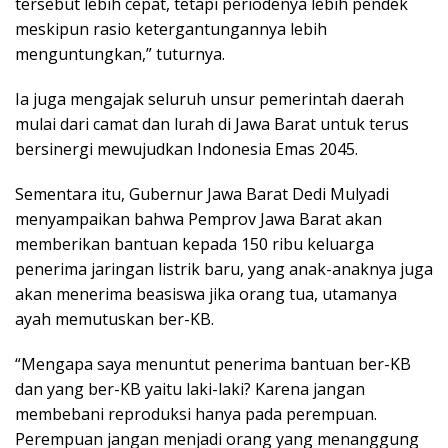
tersebut lebih cepat, tetapi periodenya lebih pendek
meskipun rasio ketergantungannya lebih
menguntungkan,” tuturnya.
Ia juga mengajak seluruh unsur pemerintah daerah
mulai dari camat dan lurah di Jawa Barat untuk terus
bersinergi mewujudkan Indonesia Emas 2045.
Sementara itu, Gubernur Jawa Barat Dedi Mulyadi
menyampaikan bahwa Pemprov Jawa Barat akan
memberikan bantuan kepada 150 ribu keluarga
penerima jaringan listrik baru, yang anak-anaknya juga
akan menerima beasiswa jika orang tua, utamanya
ayah memutuskan ber-KB.
“Mengapa saya menuntut penerima bantuan ber-KB
dan yang ber-KB yaitu laki-laki? Karena jangan
membebani reproduksi hanya pada perempuan.
Perempuan jangan menjadi orang yang menanggung