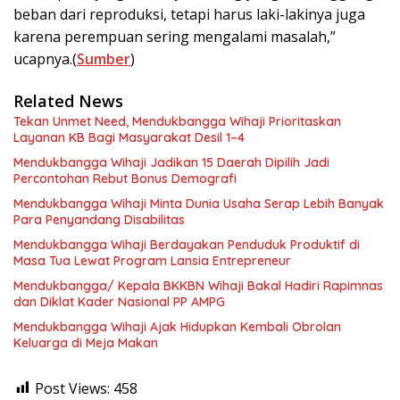
beban dari reproduksi, tetapi harus laki-lakinya juga
karena perempuan sering mengalami masalah,”
ucapnya.(
Sumber
)
Related News
Tekan Unmet Need, Mendukbangga Wihaji Prioritaskan
Layanan KB Bagi Masyarakat Desil 1–4
Mendukbangga Wihaji Jadikan 15 Daerah Dipilih Jadi
Percontohan Rebut Bonus Demografi
Mendukbangga Wihaji Minta Dunia Usaha Serap Lebih Banyak
Para Penyandang Disabilitas
Mendukbangga Wihaji Berdayakan Penduduk Produktif di
Masa Tua Lewat Program Lansia Entrepreneur
Mendukbangga/ Kepala BKKBN Wihaji Bakal Hadiri Rapimnas
dan Diklat Kader Nasional PP AMPG
Mendukbangga Wihaji Ajak Hidupkan Kembali Obrolan
Keluarga di Meja Makan
Post Views:
458