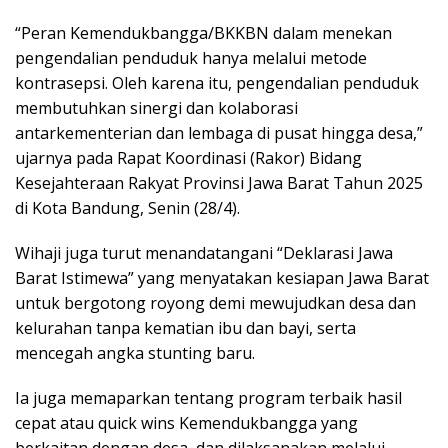
“Peran Kemendukbangga/BKKBN dalam menekan
pengendalian penduduk hanya melalui metode
kontrasepsi. Oleh karena itu, pengendalian penduduk
membutuhkan sinergi dan kolaborasi
antarkementerian dan lembaga di pusat hingga desa,”
ujarnya pada Rapat Koordinasi (Rakor) Bidang
Kesejahteraan Rakyat Provinsi Jawa Barat Tahun 2025
di Kota Bandung, Senin (28/4).
Wihaji juga turut menandatangani “Deklarasi Jawa
Barat Istimewa” yang menyatakan kesiapan Jawa Barat
untuk bergotong royong demi mewujudkan desa dan
kelurahan tanpa kematian ibu dan bayi, serta
mencegah angka stunting baru.
Ia juga memaparkan tentang program terbaik hasil
cepat atau quick wins Kemendukbangga yang
berkaitan dengan desa, dan dilaksanakan melalui