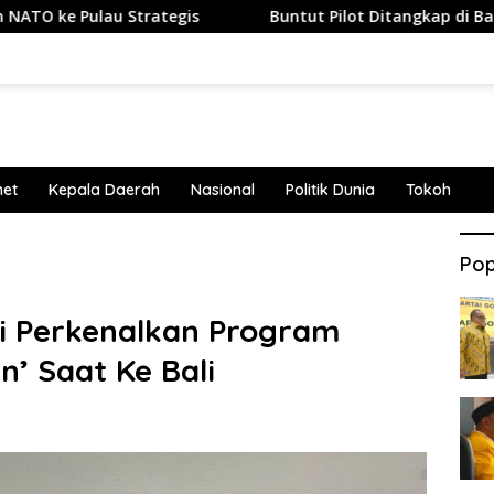
au Strategis
Buntut Pilot Ditangkap di Bandara Soetta,
net
Kepala Daerah
Nasional
Politik Dunia
Tokoh
Pop
 Perkenalkan Program
’ Saat Ke Bali