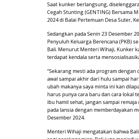
Saat kunker berlangsung, diselenggar
Cegah Stunting (GENTING) Bersama Mit
2024 di Balai Pertemuan Desa Suter, K
Sedangkan pada Senin 23 Desember 202
Penyuluh Keluarga Berencana (PKB) se
Bali. Menurut Menteri Wihaji, Kunker k
terdapat kendala serta mensosialisasi
“Sekarang mesti ada program dengan c
awal sampai akhir dari hulu sampai hari
ubah makanya saya minta ini kan dila
harus punya cara baru dan cara lokal 
ibu hamil sehat, jangan sampai remaja 
pada lansia dengan memberdayakan mem
Desember 2024.
Menteri Wihaji mengatakan bahwa Bali m