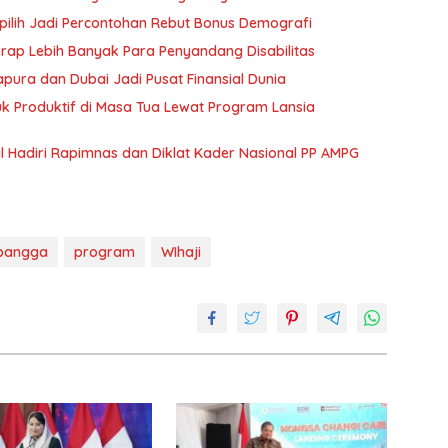
pilih Jadi Percontohan Rebut Bonus Demografi
rap Lebih Banyak Para Penyandang Disabilitas
apura dan Dubai Jadi Pusat Finansial Dunia
 Produktif di Masa Tua Lewat Program Lansia
Hadiri Rapimnas dan Diklat Kader Nasional PP AMPG
bangga
program
WIhaji