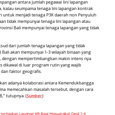
timpangan antara jumlah pegawai lini lapangan
a, kalau seumpama tenaga lini lapangan kontrak
ah untuk menjadi tenaga P3K daerah non Penyuluh
an tidak mempunyai tenaga lini lapangan atau
rovinsi Bali mempunyai tenaga lapangan yang tidak
sud dari jumlah tenaga lapangan yang tidak
Bali akan mempunyai 1-3 wilayah binaan yang
i, dengan mempertimbangkan makin intens nya
 dikawal di luar program rutin yang wajib
 dan faktor geografis.
apkan adanya kolaborasi antara Kemendukbangga
ma memecahkan masalah tersebut, dengan cara
,” tutupnya. (
Sumber
)
ioritaskan Layanan KB Bagi Masyarakat Desil 1–4