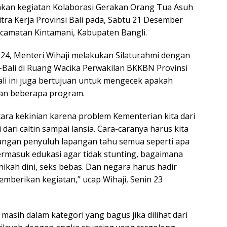
akan kegiatan Kolaborasi Gerakan Orang Tua Asuh
ra Kerja Provinsi Bali pada, Sabtu 21 Desember
ecamatan Kintamani, Kabupaten Bangli.
4, Menteri Wihaji melakukan Silaturahmi dengan
-Bali di Ruang Wacika Perwakilan BKKBN Provinsi
ali ini juga bertujuan untuk mengecek apakah
kan beberapa program.
ara kekinian karena problem Kementerian kita dari
 dari caltin sampai lansia. Cara-caranya harus kita
pangan penyuluh lapangan tahu semua seperti apa
termasuk edukasi agar tidak stunting, bagaimana
nikah dini, seks bebas. Dan negara harus hadir
berikan kegiatan,” ucap Wihaji, Senin 23
asih dalam kategori yang bagus jika dilihat dari