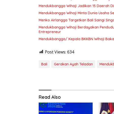
Mendukbangga Wihaji Jadikan 15 Daerah Di
Mendukbangga Wihaji Minta Dunia Usaha Se
Menko Airlangga Targetkan Bali Saingi Sing
Mendukbangga Wihaji Berdayakan Penduduk
Entrepreneur
Mendukbangga/ Kepala BKKBN Wihaji Bakal 
Post Views:
634
Bali
Gerakan Ayah Teladan
Menduk
Read Also