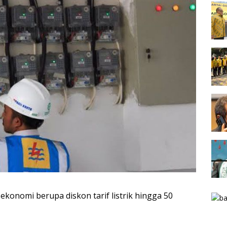
konomi berupa diskon tarif listrik hingga 50