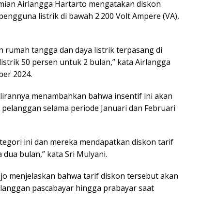
mian Airlangga Hartarto mengatakan diskon
engguna listrik di bawah 2.200 Volt Ampere (VA),
rumah tangga dan daya listrik terpasang di
istrik 50 persen untuk 2 bulan,” kata Airlangga
ber 2024.
ilirannya menambahkan bahwa insentif ini akan
 pelanggan selama periode Januari dan Februari
egori ini dan mereka mendapatkan diskon tarif
 dua bulan,” kata Sri Mulyani.
 menjelaskan bahwa tarif diskon tersebut akan
langgan pascabayar hingga prabayar saat