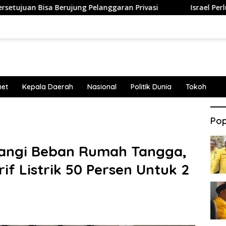
sa Berujung Pelanggaran Privasi
Israel Perluas Permuk
net
Kepala Daerah
Nasional
Politik Dunia
Tokoh
Pop
rangi Beban Rumah Tangga,
if Listrik 50 Persen Untuk 2