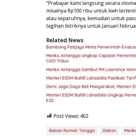
“Prabayar kami langsung secara otoma
misalnya Rp100 ribu untuk kwh terten
atau separuhnya, kemudian untuk pasc
tagihan listriknya untuk Januari Februari
Related News
Bambang Patijaya Minta Pemerintah Evaluasi
Menko Airlangga Ungkap Capaian Pemerint
1.001 Triliun
Menko Airlangga Sambut PM Lawrence Wong,
Menteri ESDM Bahlil Lahadalia Pastikan Tari
Demi Jaga Daya Beli Masyarakat, Menteri ESD
Menteri ESDM Bahlil Lahadalia Ungkap Peme
E20
Post Views:
402
Beban Rumah Tangga
Diskon
Menko