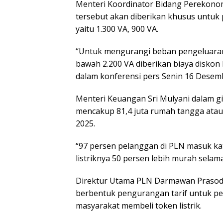
Menteri Koordinator Bidang Perekono
tersebut akan diberikan khusus untuk p
yaitu 1.300 VA, 900 VA.
“Untuk mengurangi beban pengeluaran 
bawah 2.200 VA diberikan biaya diskon l
dalam konferensi pers Senin 16 Desem
Menteri Keuangan Sri Mulyani dalam g
mencakup 81,4 juta rumah tangga atau
2025.
“97 persen pelanggan di PLN masuk kat
listriknya 50 persen lebih murah selama
Direktur Utama PLN Darmawan Prasodjo
berbentuk pengurangan tarif untuk pe
masyarakat membeli token listrik.