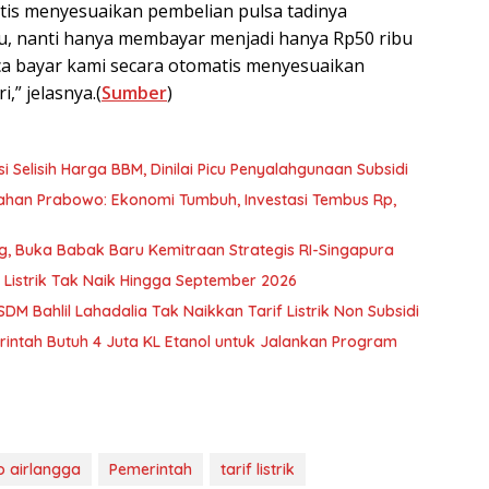
tis menyesuaikan pembelian pulsa tadinya
tu, nanti hanya membayar menjadi hanya Rp50 ribu
a bayar kami secara otomatis menyesuaikan
,” jelasnya.(
Sumber
)
 Selisih Harga BBM, Dinilai Picu Penyalahgunaan Subsidi
ahan Prabowo: Ekonomi Tumbuh, Investasi Tembus Rp,
 Buka Babak Baru Kemitraan Strategis RI-Singapura
f Listrik Tak Naik Hingga September 2026
M Bahlil Lahadalia Tak Naikkan Tarif Listrik Non Subsidi
rintah Butuh 4 Juta KL Etanol untuk Jalankan Program
 airlangga
Pemerintah
tarif listrik