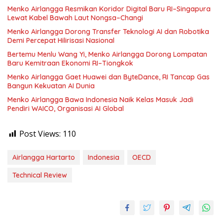
Menko Airlangga Resmikan Koridor Digital Baru RI–Singapura
Lewat Kabel Bawah Laut Nongsa–Changi
Menko Airlangga Dorong Transfer Teknologi AI dan Robotika
Demi Percepat Hilirisasi Nasional
Bertemu Menlu Wang Yi, Menko Airlangga Dorong Lompatan
Baru Kemitraan Ekonomi RI–Tiongkok
Menko Airlangga Gaet Huawei dan ByteDance, RI Tancap Gas
Bangun Kekuatan AI Dunia
Menko Airlangga Bawa Indonesia Naik Kelas Masuk Jadi
Pendiri WAICO, Organisasi AI Global
Post Views:
110
Airlangga Hartarto
Indonesia
OECD
Technical Review