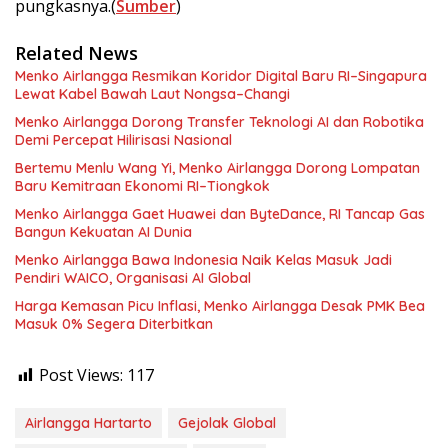
pungkasnya.(
Sumber
)
Related News
Menko Airlangga Resmikan Koridor Digital Baru RI–Singapura
Lewat Kabel Bawah Laut Nongsa–Changi
Menko Airlangga Dorong Transfer Teknologi AI dan Robotika
Demi Percepat Hilirisasi Nasional
Bertemu Menlu Wang Yi, Menko Airlangga Dorong Lompatan
Baru Kemitraan Ekonomi RI–Tiongkok
Menko Airlangga Gaet Huawei dan ByteDance, RI Tancap Gas
Bangun Kekuatan AI Dunia
Menko Airlangga Bawa Indonesia Naik Kelas Masuk Jadi
Pendiri WAICO, Organisasi AI Global
Harga Kemasan Picu Inflasi, Menko Airlangga Desak PMK Bea
Masuk 0% Segera Diterbitkan
Post Views:
117
Airlangga Hartarto
Gejolak Global