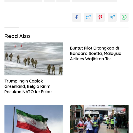
Read Also
Buntut Pilot Ditangkap di
Bandara Soetta, Malaysia
Airlines Wajibkan Tes
Narkoba 1.260 Pilot
Trump Ingin Caplok
Greenland, Belgia Kirim
Pasukan NATO ke Pulau
Strategis