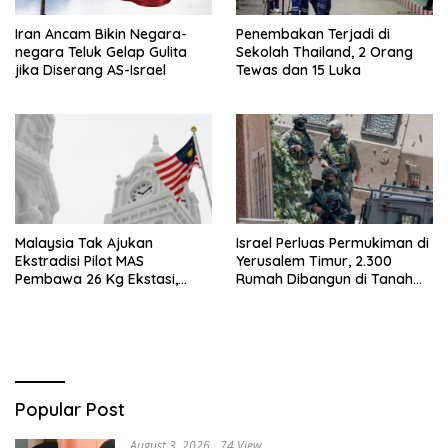
Iran Ancam Bikin Negara-
Penembakan Terjadi di
negara Teluk Gelap Gulita
Sekolah Thailand, 2 Orang
jika Diserang AS-Israel
Tewas dan 15 Luka
Malaysia Tak Ajukan
Israel Perluas Permukiman di
Ekstradisi Pilot MAS
Yerusalem Timur, 2.300
Pembawa 26 Kg Ekstasi,
Rumah Dibangun di Tanah
Proses Hukum Tetap di
Sitaan Palestina
Indonesia
Popular Post
August 3, 2026
74 View