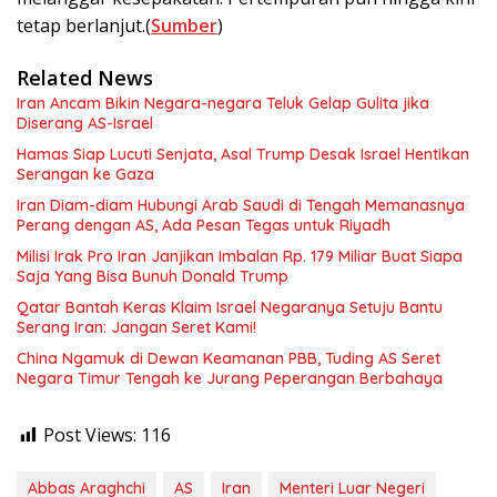
tetap berlanjut.(
Sumber
)
Related News
Iran Ancam Bikin Negara-negara Teluk Gelap Gulita jika
Diserang AS-Israel
Hamas Siap Lucuti Senjata, Asal Trump Desak Israel Hentikan
Serangan ke Gaza
Iran Diam-diam Hubungi Arab Saudi di Tengah Memanasnya
Perang dengan AS, Ada Pesan Tegas untuk Riyadh
Milisi Irak Pro Iran Janjikan Imbalan Rp. 179 Miliar Buat Siapa
Saja Yang Bisa Bunuh Donald Trump
Qatar Bantah Keras Klaim Israel Negaranya Setuju Bantu
Serang Iran: Jangan Seret Kami!
China Ngamuk di Dewan Keamanan PBB, Tuding AS Seret
Negara Timur Tengah ke Jurang Peperangan Berbahaya
Post Views:
116
Abbas Araghchi
AS
Iran
Menteri Luar Negeri