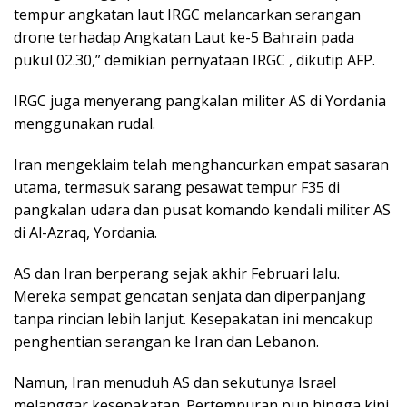
tempur angkatan laut IRGC melancarkan serangan
drone terhadap Angkatan Laut ke-5 Bahrain pada
pukul 02.30,” demikian pernyataan IRGC , dikutip AFP.
IRGC juga menyerang pangkalan militer AS di Yordania
menggunakan rudal.
Iran mengeklaim telah menghancurkan empat sasaran
utama, termasuk sarang pesawat tempur F35 di
pangkalan udara dan pusat komando kendali militer AS
di Al-Azraq, Yordania.
AS dan Iran berperang sejak akhir Februari lalu.
Mereka sempat gencatan senjata dan diperpanjang
tanpa rincian lebih lanjut. Kesepakatan ini mencakup
penghentian serangan ke Iran dan Lebanon.
Namun, Iran menuduh AS dan sekutunya Israel
melanggar kesepakatan. Pertempuran pun hingga kini