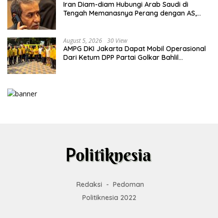
Iran Diam-diam Hubungi Arab Saudi di
Tengah Memanasnya Perang dengan AS,
Ada Pesan Tegas untuk Riyadh
August 5, 2026
30 View
AMPG DKI Jakarta Dapat Mobil Operasional
Dari Ketum DPP Partai Golkar Bahlil
Lahadalia
Redaksi
Pedoman
Politiknesia 2022