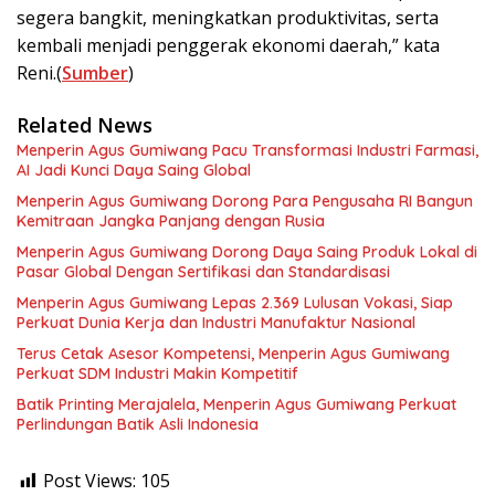
segera bangkit, meningkatkan produktivitas, serta
kembali menjadi penggerak ekonomi daerah,” kata
Reni.(
Sumber
)
Related News
Menperin Agus Gumiwang Pacu Transformasi Industri Farmasi,
AI Jadi Kunci Daya Saing Global
Menperin Agus Gumiwang Dorong Para Pengusaha RI Bangun
Kemitraan Jangka Panjang dengan Rusia
Menperin Agus Gumiwang Dorong Daya Saing Produk Lokal di
Pasar Global Dengan Sertifikasi dan Standardisasi
Menperin Agus Gumiwang Lepas 2.369 Lulusan Vokasi, Siap
Perkuat Dunia Kerja dan Industri Manufaktur Nasional
Terus Cetak Asesor Kompetensi, Menperin Agus Gumiwang
Perkuat SDM Industri Makin Kompetitif
Batik Printing Merajalela, Menperin Agus Gumiwang Perkuat
Perlindungan Batik Asli Indonesia
Post Views:
105