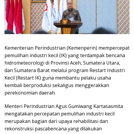
Kementerian Perindustrian (Kemenperin) mempercepat
pemulihan industri kecil (IK) yang terdampak bencana
hidrometeorologi di Provinsi Aceh, Sumatera Utara,
dan Sumatera Barat melalui program Restart Industri
Kecil (Restart IK) guna membantu pelaku usaha
kembali berproduksi sekaligus menggerakkan
perekonomian daerah.
Menteri Perindustrian Agus Gumiwang Kartasasmita
mengatakan percepatan pemulihan industri kecil
merupakan bagian dari upaya rehabilitasi dan
rekonstruksi pascabencana yang dilakukan