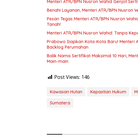
Menteri ATR/BPN Nusron Wahid Genjot Sertif
Benahi Layanan, Menteri ATR/BPN Nusron W
Pesan Tegas Menteri ATR/BPN Nusron Wahid:
Tanah!
Menteri ATR/BPN Nusron Wahid: Tanpa Kep
Prabowo Siapkan Kota-Kota Baru! Menteri ATR/BPN Nusron Wahid Ungkap Strategi Besar Atasi
Backlog Perumahan
Balik Nama Sertifikat Maksimal 10 Hari, M
Main-main
Post Views:
146
Kawasan Hutan
Kepastian Hukum
M
Sumatera