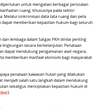
diperlukan untuk mengatasi berbagai persoalan
manfaatan ruang, khususnya pada sektor
 Melalui sinkronisasi data tata ruang dan peta
n dapat memberikan kepastian hukum bagi seluruh
ian dan lembaga dalam Satgas PKH dinilai penting
a lingkungan secara berkelanjutan. Penataan
kan dapat mendukung pengamanan aset negara,
erta memberikan manfaat ekonomi bagi masyarakat
paya penataan kawasan hutan yang dilakukan
pat menjadi salah satu langkah dalam mendukung
utan sekaligus menciptakan kepastian hukum di
mber
)