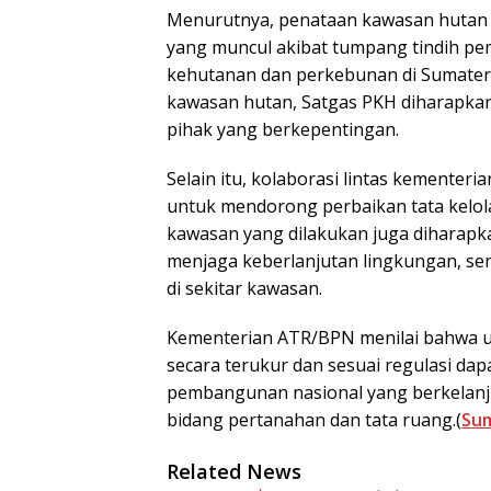
Menurutnya, penataan kawasan hutan 
yang muncul akibat tumpang tindih pe
kehutanan dan perkebunan di Sumatera.
kawasan hutan, Satgas PKH diharapka
pihak yang berkepentingan.
Selain itu, kolaborasi lintas kementer
untuk mendorong perbaikan tata kelol
kawasan yang dilakukan juga diharap
menjaga keberlanjutan lingkungan, s
di sekitar kawasan.
Kementerian ATR/BPN menilai bahwa u
secara terukur dan sesuai regulasi da
pembangunan nasional yang berkelanj
bidang pertanahan dan tata ruang.(
Su
Related News