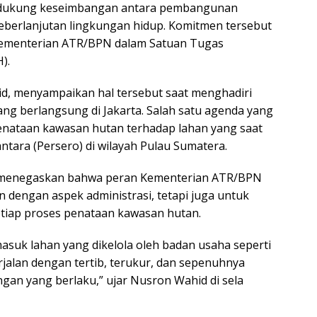
dukung keseimbangan antara pembangunan
 keberlanjutan lingkungan hidup. Komitmen tersebut
f Kementerian ATR/BPN dalam Satuan Tugas
).
d, menyampaikan hal tersebut saat menghadiri
ang berlangsung di Jakarta. Salah satu agenda yang
penataan kawasan hutan terhadap lahan yang saat
antara (Persero) di wilayah Pulau Sumatera.
 menegaskan bahwa peran Kementerian ATR/BPN
n dengan aspek administrasi, tetapi juga untuk
tiap proses penataan kawasan hutan.
asuk lahan yang dikelola oleh badan usaha seperti
jalan dengan tertib, terukur, dan sepenuhnya
n yang berlaku,” ujar Nusron Wahid di sela