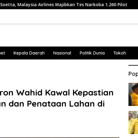
laysia Airlines Wajibkan Tes Narkoba 1.260 Pilot
Rosan
net
Kepala Daerah
Nasional
Politik Dunia
Tokoh
Pop
ron Wahid Kawal Kepastian
 dan Penataan Lahan di