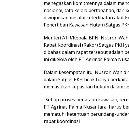
menegaskan komitmennya dalam men
nasional, tata kelola pertanahan, dan
diwujudkan melalui keterlibatan akti
Penertiban Kawasan Hutan (Satgas PKH
Menteri ATR/Kepala BPN, Nusron Wahi
Rapat Koordinasi (Rakor) Satgas PKH y
dibahas dalam rapat tersebut adalah 
ini dikelola oleh PT Agrinas Palma Nus
Dalam kesempatan itu, Nusron Wahid
dalam Satgas PKH tidak hanya berkaita
memastikan kepastian hukum dalam se
“Setiap proses penataan kawasan, term
PT Agrinas Palma Nusantara, harus ber
mematuhi ketentuan perundang-undanga
rapat koordinasi.