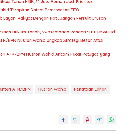
ikasi Tanah MBR, 1,1 Juta Rumah Jadi Prioritas
ahid Terapkan Sistem Pemrosesan FIFO
 Layani Rakyat Dengan Hati, Jangan Persulit Urusan
astian Hukum Tanah, Swasembada Pangan Sulit Terwujud!
enteri ATR/BPN Nusron Wahid Ancam Pecat Petugas yang
enteri ATR/BPN
Nusron Wahid
Penataan Lahan