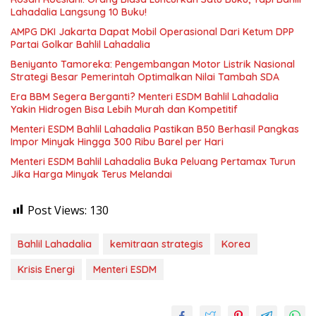
Lahadalia Langsung 10 Buku!
AMPG DKI Jakarta Dapat Mobil Operasional Dari Ketum DPP
Partai Golkar Bahlil Lahadalia
Beniyanto Tamoreka: Pengembangan Motor Listrik Nasional
Strategi Besar Pemerintah Optimalkan Nilai Tambah SDA
Era BBM Segera Berganti? Menteri ESDM Bahlil Lahadalia
Yakin Hidrogen Bisa Lebih Murah dan Kompetitif
Menteri ESDM Bahlil Lahadalia Pastikan B50 Berhasil Pangkas
Impor Minyak Hingga 300 Ribu Barel per Hari
Menteri ESDM Bahlil Lahadalia Buka Peluang Pertamax Turun
Jika Harga Minyak Terus Melandai
Post Views:
130
Bahlil Lahadalia
kemitraan strategis
Korea
Krisis Energi
Menteri ESDM