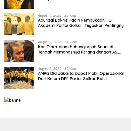
PKT
August 4, 2026
35 View
Aburizal Bakrie Hadiri Pembukaan TOT
Akademi Partai Golkar, Tegaskan Pentingnya
Kaderisasi Berkualitas
August 3, 2026
31 View
Iran Diam-diam Hubungi Arab Saudi di
Tengah Memanasnya Perang dengan AS,
Ada Pesan Tegas untuk Riyadh
August 5, 2026
30 View
AMPG DKI Jakarta Dapat Mobil Operasional
Dari Ketum DPP Partai Golkar Bahlil
Lahadalia