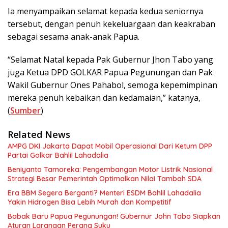
Ia menyampaikan selamat kepada kedua seniornya
tersebut, dengan penuh kekeluargaan dan keakraban
sebagai sesama anak-anak Papua.
“Selamat Natal kepada Pak Gubernur Jhon Tabo yang
juga Ketua DPD GOLKAR Papua Pegunungan dan Pak
Wakil Gubernur Ones Pahabol, semoga kepemimpinan
mereka penuh kebaikan dan kedamaian,” katanya,
(
Sumber
)
Related News
AMPG DKI Jakarta Dapat Mobil Operasional Dari Ketum DPP
Partai Golkar Bahlil Lahadalia
Beniyanto Tamoreka: Pengembangan Motor Listrik Nasional
Strategi Besar Pemerintah Optimalkan Nilai Tambah SDA
Era BBM Segera Berganti? Menteri ESDM Bahlil Lahadalia
Yakin Hidrogen Bisa Lebih Murah dan Kompetitif
Babak Baru Papua Pegunungan! Gubernur John Tabo Siapkan
Aturan Larangan Perang Suku