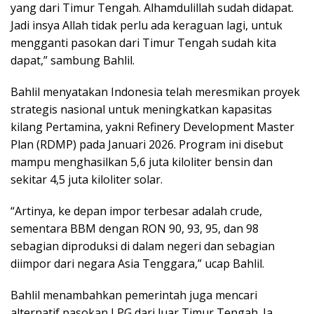
yang dari Timur Tengah. Alhamdulillah sudah didapat.
Jadi insya Allah tidak perlu ada keraguan lagi, untuk
mengganti pasokan dari Timur Tengah sudah kita
dapat,” sambung Bahlil.
Bahlil menyatakan Indonesia telah meresmikan proyek
strategis nasional untuk meningkatkan kapasitas
kilang Pertamina, yakni Refinery Development Master
Plan (RDMP) pada Januari 2026. Program ini disebut
mampu menghasilkan 5,6 juta kiloliter bensin dan
sekitar 4,5 juta kiloliter solar.
“Artinya, ke depan impor terbesar adalah crude,
sementara BBM dengan RON 90, 93, 95, dan 98
sebagian diproduksi di dalam negeri dan sebagian
diimpor dari negara Asia Tenggara,” ucap Bahlil.
Bahlil menambahkan pemerintah juga mencari
alternatif pasokan LPG dari luar Timur Tengah. Ia