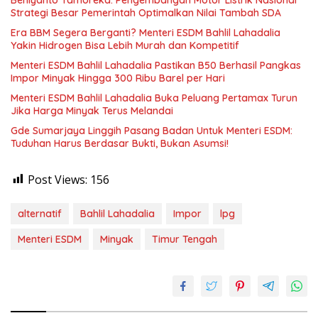
Strategi Besar Pemerintah Optimalkan Nilai Tambah SDA
Era BBM Segera Berganti? Menteri ESDM Bahlil Lahadalia
Yakin Hidrogen Bisa Lebih Murah dan Kompetitif
Menteri ESDM Bahlil Lahadalia Pastikan B50 Berhasil Pangkas
Impor Minyak Hingga 300 Ribu Barel per Hari
Menteri ESDM Bahlil Lahadalia Buka Peluang Pertamax Turun
Jika Harga Minyak Terus Melandai
Gde Sumarjaya Linggih Pasang Badan Untuk Menteri ESDM:
Tuduhan Harus Berdasar Bukti, Bukan Asumsi!
Post Views:
156
alternatif
Bahlil Lahadalia
Impor
lpg
Menteri ESDM
Minyak
Timur Tengah