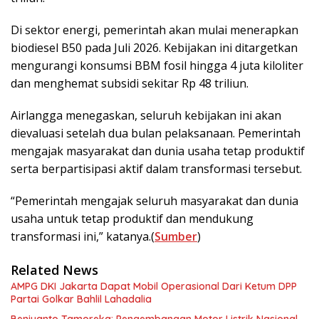
Di sektor energi, pemerintah akan mulai menerapkan
biodiesel B50 pada Juli 2026. Kebijakan ini ditargetkan
mengurangi konsumsi BBM fosil hingga 4 juta kiloliter
dan menghemat subsidi sekitar Rp 48 triliun.
Airlangga menegaskan, seluruh kebijakan ini akan
dievaluasi setelah dua bulan pelaksanaan. Pemerintah
mengajak masyarakat dan dunia usaha tetap produktif
serta berpartisipasi aktif dalam transformasi tersebut.
“Pemerintah mengajak seluruh masyarakat dan dunia
usaha untuk tetap produktif dan mendukung
transformasi ini,” katanya.(
Sumber
)
Related News
AMPG DKI Jakarta Dapat Mobil Operasional Dari Ketum DPP
Partai Golkar Bahlil Lahadalia
Beniyanto Tamoreka: Pengembangan Motor Listrik Nasional