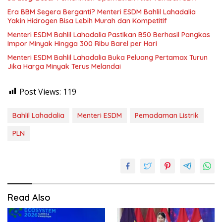
Era BBM Segera Berganti? Menteri ESDM Bahlil Lahadalia
Yakin Hidrogen Bisa Lebih Murah dan Kompetitif
Menteri ESDM Bahlil Lahadalia Pastikan B50 Berhasil Pangkas
Impor Minyak Hingga 300 Ribu Barel per Hari
Menteri ESDM Bahlil Lahadalia Buka Peluang Pertamax Turun
Jika Harga Minyak Terus Melandai
Post Views:
119
Bahlil Lahadalia
Menteri ESDM
Pemadaman Listrik
PLN
Read Also