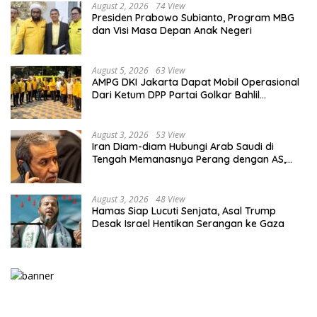
August 2, 2026
74 View
Presiden Prabowo Subianto, Program MBG
dan Visi Masa Depan Anak Negeri
August 5, 2026
63 View
AMPG DKI Jakarta Dapat Mobil Operasional
Dari Ketum DPP Partai Golkar Bahlil
Lahadalia
August 3, 2026
53 View
Iran Diam-diam Hubungi Arab Saudi di
Tengah Memanasnya Perang dengan AS,
Ada Pesan Tegas untuk Riyadh
August 3, 2026
48 View
Hamas Siap Lucuti Senjata, Asal Trump
Desak Israel Hentikan Serangan ke Gaza