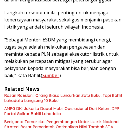
Langkah tersebut dinilai penting untuk menjaga
kepercayaan masyarakat sekaligus menjamin pasokan
listrik yang andal di seluruh wilayah Indonesia.
“Sebagai Menteri ESDM yang membidangi energi,
tugas saya adalah melakukan pengawasan dan
meminta kepada PLN sebagai eksekutor listrik untuk
melakukan percepatan mitigasi yang terukur agar
pelayanan kepada masyarakat bisa berjalan dengan
baik,” kata Bahlil.(
Sumber
)
Related News
Rosan Roeslani: Orang Biasa Luncurkan Satu Buku, Tapi Bahlil
Lahadalia Langsung 10 Buku!
AMPG DKI Jakarta Dapat Mobil Operasional Dari Ketum DPP
Partai Golkar Bahlil Lahadalia
Beniyanto Tamoreka: Pengembangan Motor Listrik Nasional
Strategi Besar Pemerintah Optimalkan Nilai Tambah SDA