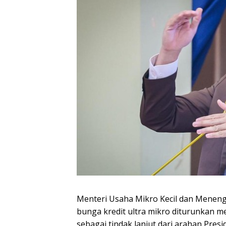
Menteri Usaha Mikro Kecil dan Men
bunga kredit ultra mikro diturunkan me
sebagai tindak lanjut dari arahan Pres