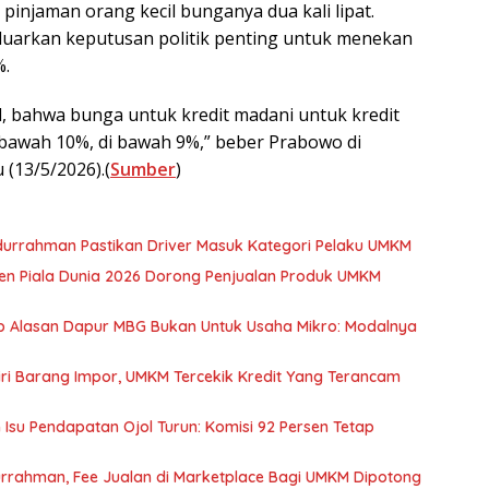
njaman orang kecil bunganya dua kali lipat.
uarkan keputusan politik penting untuk menekan
%.
il, bahwa bunga untuk kredit madani untuk kredit
i bawah 10%, di bawah 9%,” beber Prabowo di
 (13/5/2026).(
Sumber
)
Abdurrahman Pastikan Driver Masuk Kategori Pelaku UMKM
 Piala Dunia 2026 Dorong Penjualan Produk UMKM
Alasan Dapur MBG Bukan Untuk Usaha Mikro: Modalnya
ri Barang Impor, UMKM Tercekik Kredit Yang Terancam
u Pendapatan Ojol Turun: Komisi 92 Persen Tetap
rrahman, Fee Jualan di Marketplace Bagi UMKM Dipotong