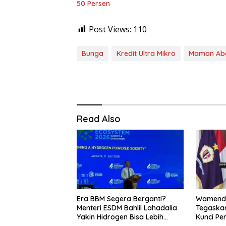
50 Persen
Post Views:
110
Bunga
Kredit Ultra Mikro
Maman Ab
Read Also
Era BBM Segera Berganti?
Wamenda
Menteri ESDM Bahlil Lahadalia
Tegaskan
Yakin Hidrogen Bisa Lebih
Kunci Pe