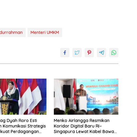
durrahman
Menteri UMKM
g Dyah Roro Esti
Menko Airlangga Resmikan
 Komunikasi Strategis
Koridor Digital Baru RI–
rkuat Perdagangan
Singapura Lewat Kabel Bawah