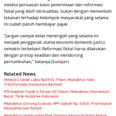
melalui perluasan basis penerimaan dan reformasi
fiskal yang lebih berkualitas, bukan dengan menambah
tekanan terhadap kelompok masyarakat yang selama
ini sudah patuh membayar pajak.
“Jangan sampai kelas menengah yang selama ini
menjadi penggerak utama ekonomi domestik justru
semakin terbebani. Reformasi fiskal harus dilakukan
dengan prinsip keadilan dan mendorong
pertumbuhan,” katanya.(Sum
b
er)
Related News
Himbara Cetak Laba Rp39,92 Triliun, Misbakhun Nilai
Transformasi Danantara Berhasil
PFII Siapkan Pajak 0 Persen 50 Tahun, Misbakhun: Momentum
Besar Tarik Modal ke Indonesia
Misbakhun Dorong Evaluasi HPP Gabah Rp. 6.500: Prioritaskan
Kesejahteraan Petani!
Misbakhun Wanti-wanti Efek Domino Kemasan Polos Rokok,