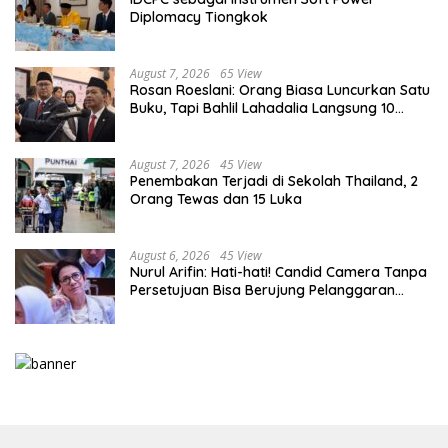
Diplomacy Tiongkok
August 7, 2026
65 View
Rosan Roeslani: Orang Biasa Luncurkan Satu
Buku, Tapi Bahlil Lahadalia Langsung 10
Buku!
August 7, 2026
45 View
Penembakan Terjadi di Sekolah Thailand, 2
Orang Tewas dan 15 Luka
August 6, 2026
45 View
Nurul Arifin: Hati-hati! Candid Camera Tanpa
Persetujuan Bisa Berujung Pelanggaran
Privasi