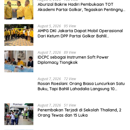
Aburizal Bakrie Hadiri Pembukaan TOT
Akademi Partai Golkar, Tegaskan Pentingnya
Kaderisasi Berkualitas
August 5, 2026
95 View
AMPG DKI Jakarta Dapat Mobil Operasional
Dari Ketum DPP Partai Golkar Bahlil
Lahadalia
August 7, 2026
89 View
IDCPC sebagai Instrumen Soft Power
Diplomacy Tiongkok
August 7, 2026
72 View
Rosan Roeslani: Orang Biasa Luncurkan Satu
Buku, Tapi Bahlil Lahadalia Langsung 10
Buku!
August 7, 2026
51 View
Penembakan Terjadi di Sekolah Thailand, 2
Orang Tewas dan 15 Luka