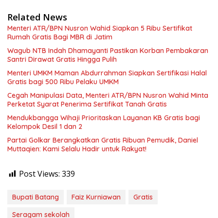
Related News
Menteri ATR/BPN Nusron Wahid Siapkan 5 Ribu Sertifikat
Rumah Gratis Bagi MBR di Jatim
Wagub NTB Indah Dhamayanti Pastikan Korban Pembakaran
Santri Dirawat Gratis Hingga Pulih
Menteri UMKM Maman Abdurrahman Siapkan Sertifikasi Halal
Gratis bagi 500 Ribu Pelaku UMKM
Cegah Manipulasi Data, Menteri ATR/BPN Nusron Wahid Minta
Perketat Syarat Penerima Sertifikat Tanah Gratis
Mendukbangga Wihaji Prioritaskan Layanan KB Gratis bagi
Kelompok Desil 1 dan 2
Partai Golkar Berangkatkan Gratis Ribuan Pemudik, Daniel
Muttaqien: Kami Selalu Hadir untuk Rakyat!
Post Views:
339
Bupati Batang
Faiz Kurniawan
Gratis
Seragam sekolah