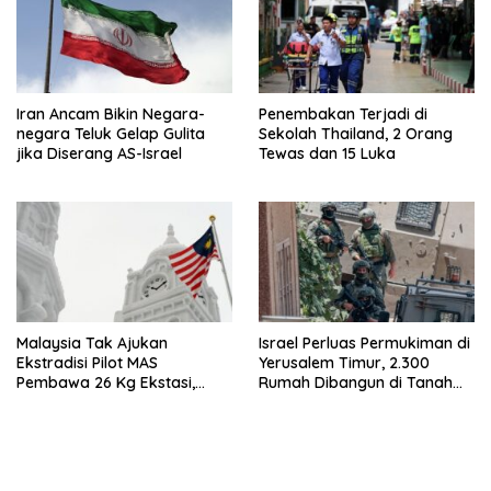
Iran Ancam Bikin Negara-
Penembakan Terjadi di
negara Teluk Gelap Gulita
Sekolah Thailand, 2 Orang
jika Diserang AS-Israel
Tewas dan 15 Luka
Malaysia Tak Ajukan
Israel Perluas Permukiman di
Ekstradisi Pilot MAS
Yerusalem Timur, 2.300
Pembawa 26 Kg Ekstasi,
Rumah Dibangun di Tanah
Proses Hukum Tetap di
Sitaan Palestina
Indonesia