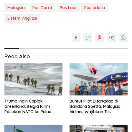
Malaysia
Pos Darat
Pos Laut
Pos Udara
Sistem Imigrasi
Read Also
Trump Ingin Caplok
Buntut Pilot Ditangkap di
Greenland, Belgia Kirim
Bandara Soetta, Malaysia
Pasukan NATO ke Pulau
Airlines Wajibkan Tes
Strategis
Narkoba 1.260 Pilot