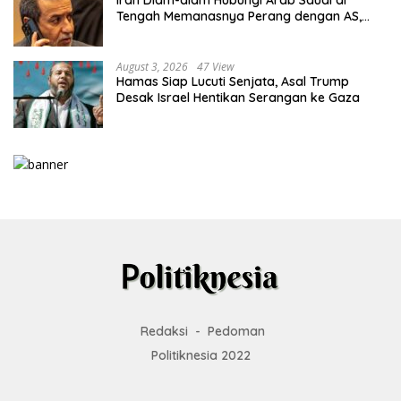
Iran Diam-diam Hubungi Arab Saudi di
Tengah Memanasnya Perang dengan AS,
Ada Pesan Tegas untuk Riyadh
August 3, 2026
47 View
Hamas Siap Lucuti Senjata, Asal Trump
Desak Israel Hentikan Serangan ke Gaza
Redaksi
Pedoman
Politiknesia 2022