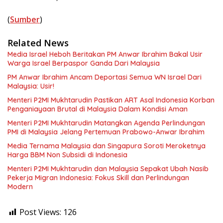
(
Sumber
)
Related News
Media Israel Heboh Beritakan PM Anwar Ibrahim Bakal Usir
Warga Israel Berpaspor Ganda Dari Malaysia
PM Anwar Ibrahim Ancam Deportasi Semua WN Israel Dari
Malaysia: Usir!
Menteri P2MI Mukhtarudin Pastikan ART Asal Indonesia Korban
Penganiayaan Brutal di Malaysia Dalam Kondisi Aman
Menteri P2MI Mukhtarudin Matangkan Agenda Perlindungan
PMI di Malaysia Jelang Pertemuan Prabowo-Anwar Ibrahim
Media Ternama Malaysia dan Singapura Soroti Meroketnya
Harga BBM Non Subsidi di Indonesia
Menteri P2MI Mukhtarudin dan Malaysia Sepakat Ubah Nasib
Pekerja Migran Indonesia: Fokus Skill dan Perlindungan
Modern
Post Views:
126