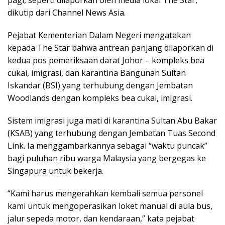
pagi, seperti dilaporkan oleh media lokal The Star,
dikutip dari Channel News Asia.
Pejabat Kementerian Dalam Negeri mengatakan
kepada The Star bahwa antrean panjang dilaporkan di
kedua pos pemeriksaan darat Johor – kompleks bea
cukai, imigrasi, dan karantina Bangunan Sultan
Iskandar (BSI) yang terhubung dengan Jembatan
Woodlands dengan kompleks bea cukai, imigrasi.
Sistem imigrasi juga mati di karantina Sultan Abu Bakar
(KSAB) yang terhubung dengan Jembatan Tuas Second
Link. Ia menggambarkannya sebagai “waktu puncak”
bagi puluhan ribu warga Malaysia yang bergegas ke
Singapura untuk bekerja.
“Kami harus mengerahkan kembali semua personel
kami untuk mengoperasikan loket manual di aula bus,
jalur sepeda motor, dan kendaraan,” kata pejabat