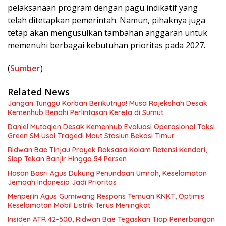
pelaksanaan program dengan pagu indikatif yang
telah ditetapkan pemerintah. Namun, pihaknya juga
tetap akan mengusulkan tambahan anggaran untuk
memenuhi berbagai kebutuhan prioritas pada 2027.
(
Sumber
)
Related News
Jangan Tunggu Korban Berikutnya! Musa Rajekshah Desak
Kemenhub Benahi Perlintasan Kereta di Sumut
Daniel Mutaqien Desak Kemenhub Evaluasi Operasional Taksi
Green SM Usai Tragedi Maut Stasiun Bekasi Timur
Ridwan Bae Tinjau Proyek Raksasa Kolam Retensi Kendari,
Siap Tekan Banjir Hingga 54 Persen
Hasan Basri Agus Dukung Penundaan Umrah, Keselamatan
Jemaah Indonesia Jadi Prioritas
Menperin Agus Gumiwang Respons Temuan KNKT, Optimis
Keselamatan Mobil Listrik Terus Meningkat
Insiden ATR 42-500, Ridwan Bae Tegaskan Tiap Penerbangan