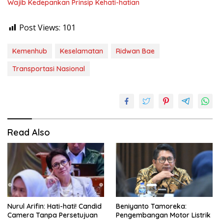
Wajib Kedepankan Prinsip Kehati-hatian
Post Views:
101
Kemenhub
Keselamatan
Ridwan Bae
Transportasi Nasional
Read Also
Nurul Arifin: Hati-hati! Candid
Beniyanto Tamoreka:
Camera Tanpa Persetujuan
Pengembangan Motor Listrik