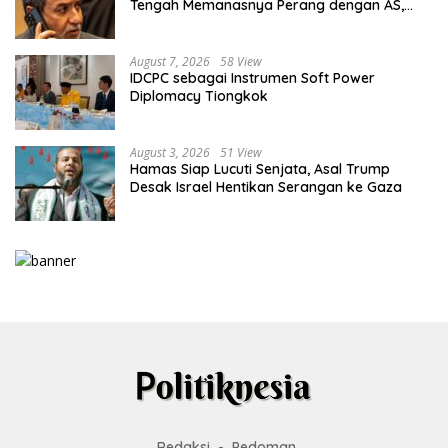
Tengah Memanasnya Perang dengan AS,
Ada Pesan Tegas untuk Riyadh
August 7, 2026
58 View
IDCPC sebagai Instrumen Soft Power
Diplomacy Tiongkok
August 3, 2026
51 View
Hamas Siap Lucuti Senjata, Asal Trump
Desak Israel Hentikan Serangan ke Gaza
Redaksi
Pedoman