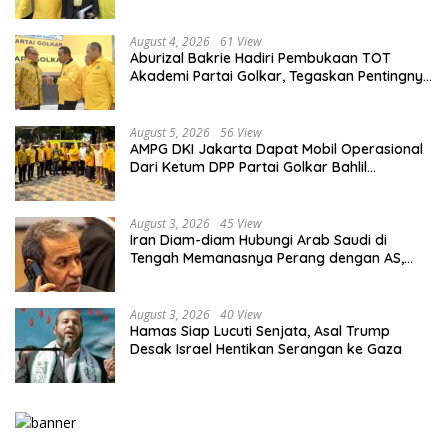
August 4, 2026
61 View
Aburizal Bakrie Hadiri Pembukaan TOT
Akademi Partai Golkar, Tegaskan Pentingnya
Kaderisasi Berkualitas
August 5, 2026
56 View
AMPG DKI Jakarta Dapat Mobil Operasional
Dari Ketum DPP Partai Golkar Bahlil
Lahadalia
August 3, 2026
45 View
Iran Diam-diam Hubungi Arab Saudi di
Tengah Memanasnya Perang dengan AS,
Ada Pesan Tegas untuk Riyadh
August 3, 2026
40 View
Hamas Siap Lucuti Senjata, Asal Trump
Desak Israel Hentikan Serangan ke Gaza