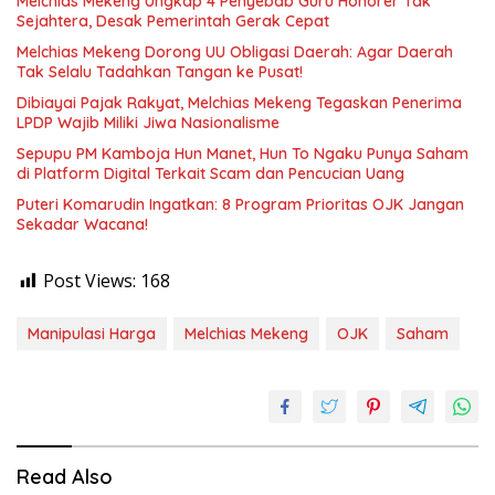
Melchias Mekeng Ungkap 4 Penyebab Guru Honorer Tak
Sejahtera, Desak Pemerintah Gerak Cepat
Melchias Mekeng Dorong UU Obligasi Daerah: Agar Daerah
Tak Selalu Tadahkan Tangan ke Pusat!
Dibiayai Pajak Rakyat, Melchias Mekeng Tegaskan Penerima
LPDP Wajib Miliki Jiwa Nasionalisme
Sepupu PM Kamboja Hun Manet, Hun To Ngaku Punya Saham
di Platform Digital Terkait Scam dan Pencucian Uang
Puteri Komarudin Ingatkan: 8 Program Prioritas OJK Jangan
Sekadar Wacana!
Post Views:
168
Manipulasi Harga
Melchias Mekeng
OJK
Saham
Read Also