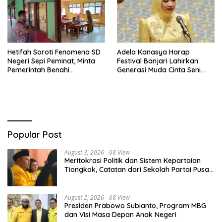
Hetifah Soroti Fenomena SD
Adela Kanasya Harap
Negeri Sepi Peminat, Minta
Festival Banjari Lahirkan
Pemerintah Benahi
Generasi Muda Cinta Seni
Pemerataan Pendidikan
Islami dan Miliki Karakter
Kebangsaan Kuat
Popular Post
August 3, 2026
68 View
Meritokrasi Politik dan Sistem Kepartaian
Tiongkok, Catatan dari Sekolah Partai Pusat
PKT
August 2, 2026
68 View
Presiden Prabowo Subianto, Program MBG
dan Visi Masa Depan Anak Negeri