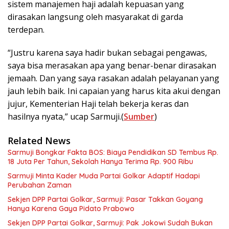
sistem manajemen haji adalah kepuasan yang
dirasakan langsung oleh masyarakat di garda
terdepan.
“Justru karena saya hadir bukan sebagai pengawas,
saya bisa merasakan apa yang benar-benar dirasakan
jemaah. Dan yang saya rasakan adalah pelayanan yang
jauh lebih baik. Ini capaian yang harus kita akui dengan
jujur, Kementerian Haji telah bekerja keras dan
hasilnya nyata,” ucap Sarmuji.(
Sumber
)
Related News
Sarmuji Bongkar Fakta BOS: Biaya Pendidikan SD Tembus Rp.
18 Juta Per Tahun, Sekolah Hanya Terima Rp. 900 Ribu
Sarmuji Minta Kader Muda Partai Golkar Adaptif Hadapi
Perubahan Zaman
Sekjen DPP Partai Golkar, Sarmuji: Pasar Takkan Goyang
Hanya Karena Gaya Pidato Prabowo
Sekjen DPP Partai Golkar, Sarmuji: Pak Jokowi Sudah Bukan