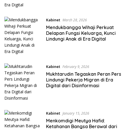
Kabinet
March 28, 2026
Mendukbangga Wihaji Perkuat
Delapan Fungsi Keluarga, Kunci
Lindungi Anak di Era Digital
Kabinet
February 9, 2026
Mukhtarudin Tegaskan Peran Pers
Lindungi Pekerja Migran di Era
Digital dari Disinformasi
Kabinet
January 15, 2026
Menkomdigi Meutya Hafid:
Ketahanan Bangsa Berawal dari