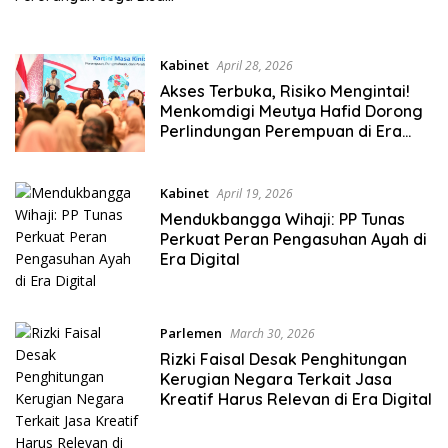
Tembus Pasar Ekspor
Kabinet
April 28, 2026
Akses Terbuka, Risiko Mengintai!
Menkomdigi Meutya Hafid Dorong
Perlindungan Perempuan di Era
Digital
Kabinet
April 19, 2026
Mendukbangga Wihaji: PP Tunas
Perkuat Peran Pengasuhan Ayah di
Era Digital
Parlemen
March 30, 2026
Rizki Faisal Desak Penghitungan
Kerugian Negara Terkait Jasa
Kreatif Harus Relevan di Era Digital