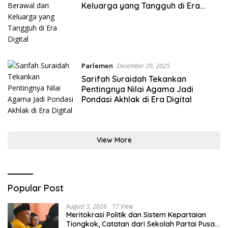
Keluarga yang Tangguh di Era
Digital
Parlemen
December 20, 2025
Sarifah Suraidah Tekankan
Pentingnya Nilai Agama Jadi
Pondasi Akhlak di Era Digital
View More
Popular Post
August 3, 2026
77 View
Meritokrasi Politik dan Sistem Kepartaian
Tiongkok, Catatan dari Sekolah Partai Pusat