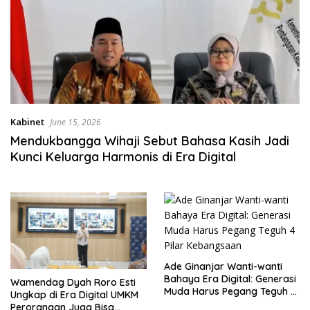
Kabinet
June 15, 2026
Mendukbangga Wihaji Sebut Bahasa Kasih Jadi
Kunci Keluarga Harmonis di Era Digital
Ade Ginanjar Wanti-wanti
Bahaya Era Digital: Generasi
Wamendag Dyah Roro Esti
Muda Harus Pegang Teguh 4
Ungkap di Era Digital UMKM
Pilar Kebangsaan
Perorangan Juga Bisa