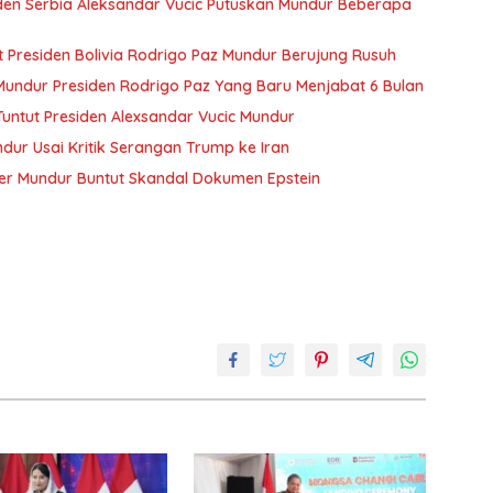
den Serbia Aleksandar Vucic Putuskan Mundur Beberapa
Presiden Bolivia Rodrigo Paz Mundur Berujung Rusuh
 Mundur Presiden Rodrigo Paz Yang Baru Menjabat 6 Bulan
Tuntut Presiden Alexsandar Vucic Mundur
ndur Usai Kritik Serangan Trump ke Iran
rmer Mundur Buntut Skandal Dokumen Epstein