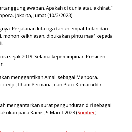
pertanggungjawaban. Apakah di dunia atau akhirat,”
pora, Jakarta, Jumat (10/3/2023).
ngnya. Perjalanan kita tiga tahun empat bulan dan
adi, mohon keikhlasan, dibukakan pintu maaf kepada
i.
ora sejak 2019. Selama kepemimpinan Presiden
n.
 akan menggantikan Amali sebagai Menpora.
iotedjo, Ilham Permana, dan Putri Komaruddin
udah mengantarkan surat pengunduran diri sebagai
akukan pada Kamis, 9 Maret 2023.(
Sumber
)