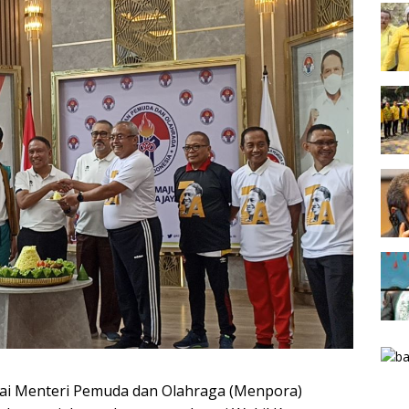
gai Menteri Pemuda dan Olahraga (Menpora)