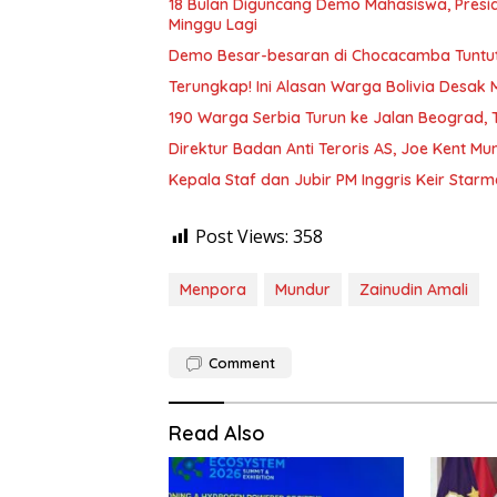
18 Bulan Diguncang Demo Mahasiswa, Presi
Minggu Lagi
Demo Besar-besaran di Chocacamba Tuntut 
Terungkap! Ini Alasan Warga Bolivia Desak
190 Warga Serbia Turun ke Jalan Beograd, 
Direktur Badan Anti Teroris AS, Joe Kent Mu
Kepala Staf dan Jubir PM Inggris Keir Sta
Post Views:
358
Menpora
Mundur
Zainudin Amali
Comment
Read Also