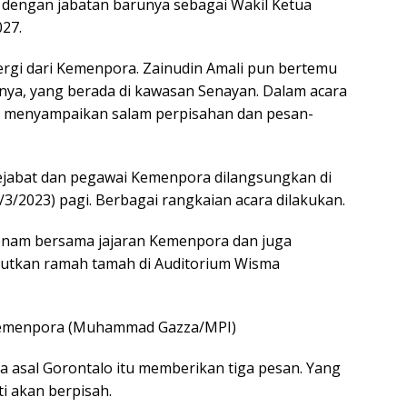
 dengan jabatan barunya sebagai Wakil Ketua
27.
rgi dari Kemenpora. Zainudin Amali pun bertemu
nya, yang berada di kawasan Senayan. Dalam acara
t menyampaikan salam perpisahan dan pesan-
pejabat dan pegawai Kemenpora dilangsungkan di
3/2023) pagi. Berbagai rangkaian acara dilakukan.
 senam bersama jajaran Kemenpora dan juga
njutkan ramah tamah di Auditorium Wisma
 Kemenpora (Muhammad Gazza/MPI)
a asal Gorontalo itu memberikan tiga pesan. Yang
ti akan berpisah.