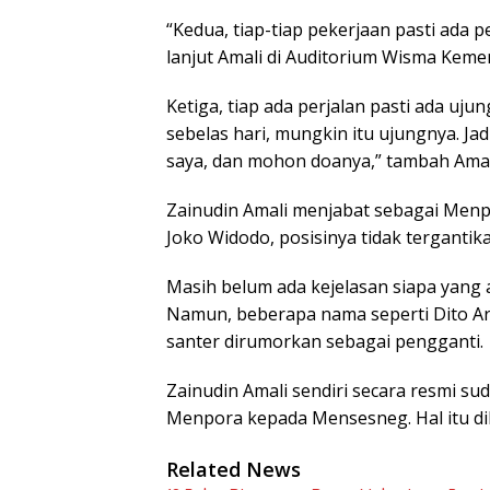
“Kedua, tiap-tiap pekerjaan pasti ada 
lanjut Amali di Auditorium Wisma Kemen
Ketiga, tiap ada perjalan pasti ada uju
sebelas hari, mungkin itu ujungnya. J
saya, dan mohon doanya,” tambah Amal
Zainudin Amali menjabat sebagai Menp
Joko Widodo, posisinya tidak tergantika
Masih belum ada kejelasan siapa yang
Namun, beberapa nama seperti Dito Ar
santer dirumorkan sebagai pengganti.
Zainudin Amali sendiri secara resmi s
Menpora kepada Mensesneg. Hal itu dil
Related News