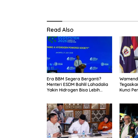
Read Also
Era BBM Segera Berganti?
Wamenda
Menteri ESDM Bahlil Lahadalia
Tegaskan
Yakin Hidrogen Bisa Lebih
Kunci Pe
Murah dan Kompetitif
dan Pari