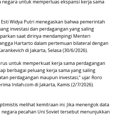
ua negara untuk memperluas ekspansi kerja sama
 Esti Widya Putri menegaskan bahwa pemerintah
uang investasi dan perdagangan yang saling
emparkan saat dirinya mendampingi Menteri
angga Hartarto dalam pertemuan bilateral dengan
rankevich di Jakarta, Selasa (30/6/2026).
arus untuk memperkuat kerja sama perdagangan
ap berbagai peluang kerja sama yang saling
tan perdagangan maupun investasi,” ujar Roro
rima Inilah.com di Jakarta, Kamis (2/7/2026).
timistis melihat kemitraan ini. Jika menengok data
ke negara pecahan Uni Soviet tersebut menunjukkan