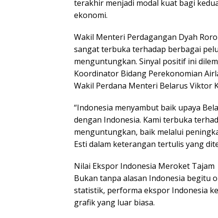
terakhir menjadi modal kuat bagi ked
ekonomi.
Wakil Menteri Perdagangan Dyah Roro
sangat terbuka terhadap berbagai pel
menguntungkan. Sinyal positif ini dil
Koordinator Bidang Perekonomian Airl
Wakil Perdana Menteri Belarus Viktor Ka
“Indonesia menyambut baik upaya Bel
dengan Indonesia. Kami terbuka terhad
menguntungkan, baik melalui peningka
Esti dalam keterangan tertulis yang dite
Nilai Ekspor Indonesia Meroket Tajam
Bukan tanpa alasan Indonesia begitu op
statistik, performa ekspor Indonesia 
grafik yang luar biasa.