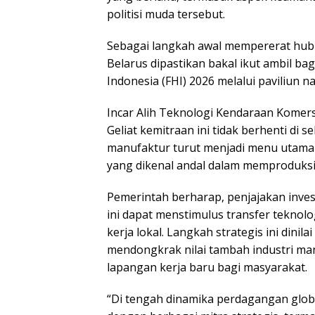
politisi muda tersebut.
Sebagai langkah awal mempererat hubu
Belarus dipastikan bakal ikut ambil ba
Indonesia (FHI) 2026 melalui paviliun n
Incar Alih Teknologi Kendaraan Komers
Geliat kemitraan ini tidak berhenti di se
manufaktur turut menjadi menu utama 
yang dikenal andal dalam memproduksi
Pemerintah berharap, penjajakan inve
ini dapat menstimulus transfer teknolo
kerja lokal. Langkah strategis ini din
mendongkrak nilai tambah industri ma
lapangan kerja baru bagi masyarakat.
“Di tengah dinamika perdagangan glob