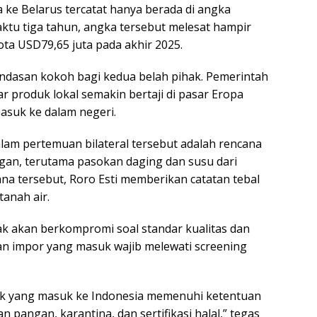
a ke Belarus tercatat hanya berada di angka
ktu tiga tahun, angka tersebut melesat hampir
ota USD79,65 juta pada akhir 2025.
 landasan kokoh bagi kedua belah pihak. Pemerintah
ar produk lokal semakin bertaji di pasar Eropa
asuk ke dalam negeri.
alam pertemuan bilateral tersebut adalah rencana
an, terutama pasokan daging dan susu dari
na tersebut, Roro Esti memberikan catatan tebal
anah air.
k akan berkompromi soal standar kualitas dan
an impor yang masuk wajib melewati screening
uk yang masuk ke Indonesia memenuhi ketentuan
pangan, karantina, dan sertifikasi halal,” tegas