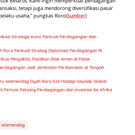
masuk Belarus. Kami ingin memperkuat perdagangan
ansaksi, tetapi juga mendorong diversifikasi pasar
rpelaku usaha,” pungkas Roro(
Sumber
)
kasi Strategis Kunci Perkuat Perdagangan dan
 Roro Perkuat Strategi Diplomasi Perdagangan RI
busi Minyakita, Pastikan Stok Aman di Pasar
Perdagangan Jadi Jembatan Perdamaian di Tengah
 Baru Wamendag Dyah Roro Esti Hadapi Gejolak Global
Perluas Peluang Perdagangan dan Investasi ke Afrika
Wamendag