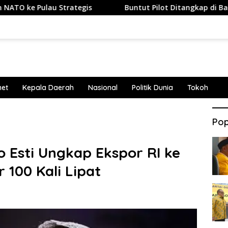
Pulau Strategis
Buntut Pilot Ditangkap di Bandara Soet
net
Kepala Daerah
Nasional
Politik Dunia
Tokoh
Pop
Esti Ungkap Ekspor RI ke
 100 Kali Lipat