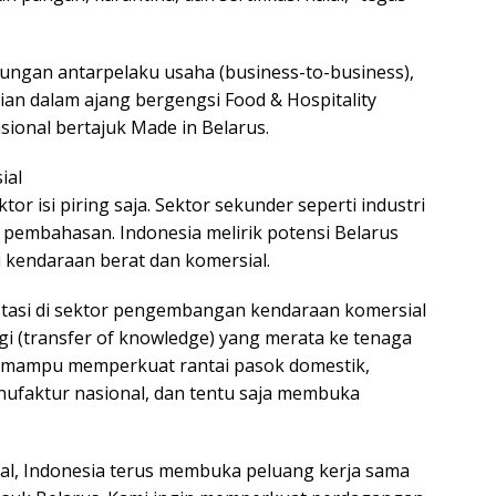
ngan antarpelaku usaha (business-to-business),
gian dalam ajang bergengsi Food & Hospitality
asional bertajuk Made in Belarus.
ial
ktor isi piring saja. Sektor sekunder seperti industri
pembahasan. Indonesia melirik potensi Belarus
 kendaraan berat dan komersial.
stasi di sektor pengembangan kendaraan komersial
gi (transfer of knowledge) yang merata ke tenaga
ilai mampu memperkuat rantai pasok domestik,
nufaktur nasional, dan tentu saja membuka
al, Indonesia terus membuka peluang kerja sama