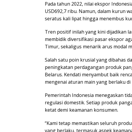
Pada tahun 2022, nilai ekspor Indonesi
USD692,7 ribu. Namun, dalam kurun wa
seratus kali lipat hingga menembus ku
Tren positif inilah yang kini dijadikan
membidik diversifikasi pasar ekspor ag
Timur, sekaligus menarik arus modal m
Salah satu poin krusial yang dibahas d
peningkatan perdagangan produk pang
Belarus. Kendati menyambut baik renca
mengenai aturan main yang berlaku di t
Pemerintah Indonesia menegaskan tida
regulasi domestik. Setiap produk pang
ketat demi keamanan konsumen.
“Kami tetap memastikan seluruh prod
yang berlaku, termasuk aspek keamanan 