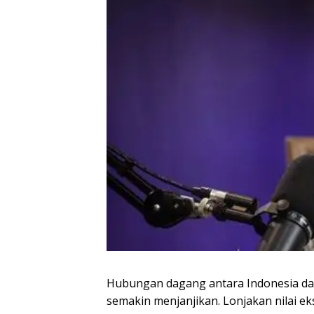
Hubungan dagang antara Indonesia dan
semakin menjanjikan. Lonjakan nilai e