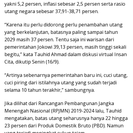
yakni 5,2 persen, inflasi sebesar 2,5 persen serta rasio
utang negara sebesar 37,91-38,71 persen.
“Karena itu perlu didorong perlu penambahan utang
yang berkelanjutan, batasnya paling sampai tahun
2029 masih 37 persen. Tentu saja ini warisan dari
pemerintahan Jokowi 39,13 persen, masih tinggi sekali
begitu,” kata Tauhid Ahmad dalam diskusi virtual Insan
Cita, dikutip Senin (16/9).
“Artinya sebenarnya pemerintahan baru ini, cuci utang,
cuci piring dari istilahnya utang yang sudah terjadi
selama 10 tahun terakhir,” sambungnya.
Jika dilihat dari Rancangan Pembangunan Jangka
Menengah Nasional (RPJMN) 2019-2024 lalu, Tauhid
mengatakan, batas utang seharusnya hanya 22 hingga
23 persen dari Produk Domestik Bruto (PBD). Namun