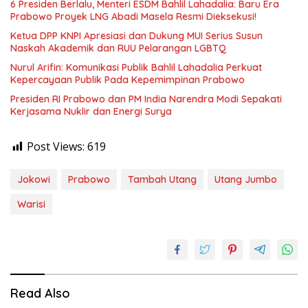
6 Presiden Berlalu, Menteri ESDM Bahlil Lahadalia: Baru Era
Prabowo Proyek LNG Abadi Masela Resmi Dieksekusi!
Ketua DPP KNPI Apresiasi dan Dukung MUI Serius Susun
Naskah Akademik dan RUU Pelarangan LGBTQ
Nurul Arifin: Komunikasi Publik Bahlil Lahadalia Perkuat
Kepercayaan Publik Pada Kepemimpinan Prabowo
Presiden RI Prabowo dan PM India Narendra Modi Sepakati
Kerjasama Nuklir dan Energi Surya
Post Views:
619
Jokowi
Prabowo
Tambah Utang
Utang Jumbo
Warisi
Read Also