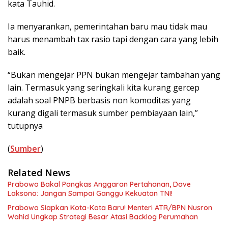
kata Tauhid.
Ia menyarankan, pemerintahan baru mau tidak mau
harus menambah tax rasio tapi dengan cara yang lebih
baik.
“Bukan mengejar PPN bukan mengejar tambahan yang
lain. Termasuk yang seringkali kita kurang gercep
adalah soal PNPB berbasis non komoditas yang
kurang digali termasuk sumber pembiayaan lain,”
tutupnya
(
Sumber
)
Related News
Prabowo Bakal Pangkas Anggaran Pertahanan, Dave
Laksono: Jangan Sampai Ganggu Kekuatan TNI!
Prabowo Siapkan Kota-Kota Baru! Menteri ATR/BPN Nusron
Wahid Ungkap Strategi Besar Atasi Backlog Perumahan